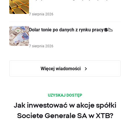
7 sierpnia 2026
Dolar tonie po danych z rynku pracy💲📉
7 sierpnia 2026
Więcej wiadomości
UZYSKAJ DOSTĘP
Jak inwestować w akcje spółki
Societe Generale SA w XTB?