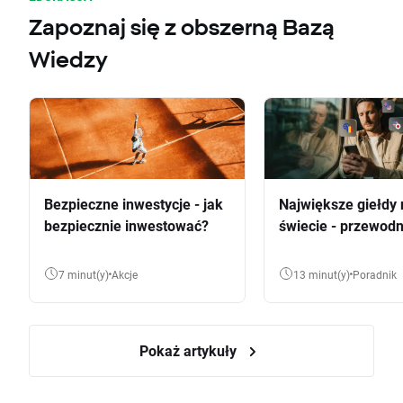
Zapoznaj się z obszerną Bazą
Wiedzy
Bezpieczne inwestycje - jak
Największe giełdy 
bezpiecznie inwestować?
świecie - przewodn
7 minut(y)
Akcje
13 minut(y)
Poradnik
Pokaż artykuły