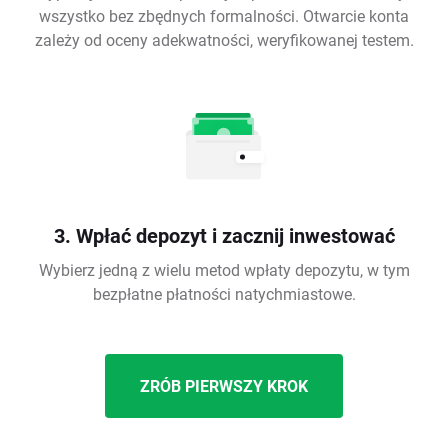
wszystko bez zbędnych formalności. Otwarcie konta
zależy od oceny adekwatności, weryfikowanej testem.
3. Wpłać depozyt i zacznij inwestować
Wybierz jedną z wielu metod wpłaty depozytu, w tym
bezpłatne płatności natychmiastowe.
ZRÓB PIERWSZY KROK