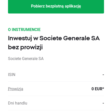
Pobierz bezpłatną aplikację
O INSTRUMENCIE
Inwestuj w Societe Generale SA
bez prowizji
Societe Generale SA
ISIN
-
Prowizja
0 EUR*
Dni handlu
-