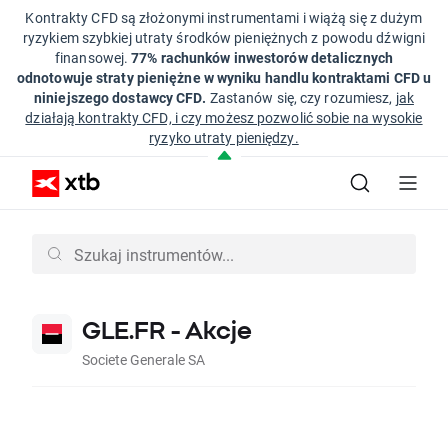
Kontrakty CFD są złożonymi instrumentami i wiążą się z dużym
ryzykiem szybkiej utraty środków pieniężnych z powodu dźwigni
finansowej.
77% rachunków inwestorów detalicznych
odnotowuje straty pieniężne w wyniku handlu kontraktami CFD u
niniejszego dostawcy CFD.
Zastanów się, czy rozumiesz,
jak
działają kontrakty CFD, i czy możesz pozwolić sobie na wysokie
ryzyko utraty pieniędzy.
GLE.FR - Akcje
Societe Generale SA