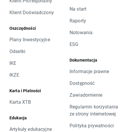
Klient Profesjonalny
Na start
Klient Doświadczony
Raporty
Oszczędności
Notowania
Plany Inwestycyjne
ESG
Odsetki
Dokumentacja
IKE
Informacje prawne
IKZE
Dostępność
Karta i Płatności
Zawiadomienie
Karta XTB
Regulamin korzystania
ze strony internetowej
Edukacja
Polityka prywatności
Artykuły edukacyjne