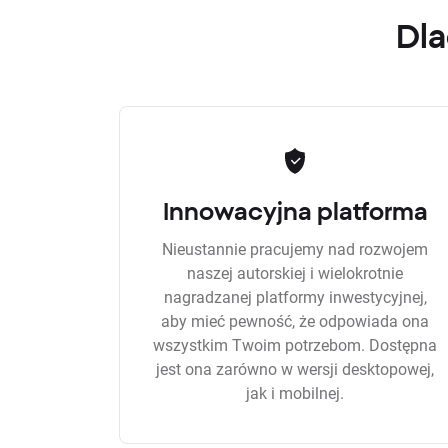
Dla
Innowacyjna platforma
Nieustannie pracujemy nad rozwojem
naszej autorskiej i wielokrotnie
nagradzanej platformy inwestycyjnej,
aby mieć pewność, że odpowiada ona
wszystkim Twoim potrzebom. Dostępna
jest ona zarówno w wersji desktopowej,
jak i mobilnej.