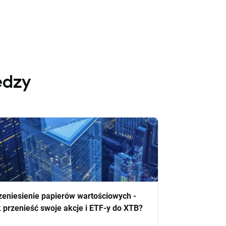
edzy
zeniesienie papierów wartościowych -
k przenieść swoje akcje i ETF-y do XTB?