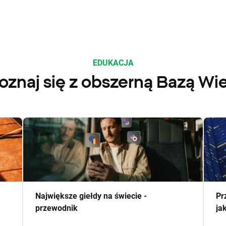
EDUKACJA
oznaj się z obszerną Bazą Wi
Największe giełdy na świecie -
Pr
przewodnik
ja