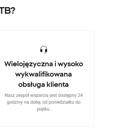
XTB?
Wielojęzyczna i wysoko
wykwalifikowana
obsługa klienta
Nasz zespół wsparcia jest dostępny 24
godziny na dobę, od poniedziałku do
piątku.