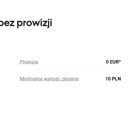
bez prowizji
Prowizja
0 EUR*
Minimalna wartość zlecenia
10 PLN