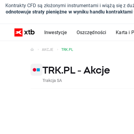
Kontrakty CFD są złożonymi instrumentami i wiążą się z du
odnotowuje straty pieniężne w wyniku handlu kontraktami
Inwestycje
Oszczędności
Karta i 
AKCJE
TRK.PL
TRK.PL - Akcje
Trakcja SA