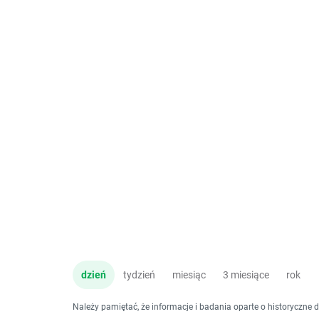
dzień
tydzień
miesiąc
3 miesiące
rok
Należy pamiętać, że informacje i badania oparte o historyczne 