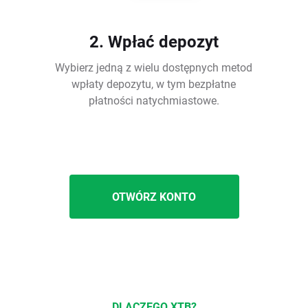
2. Wpłać depozyt
Wybierz jedną z wielu dostępnych metod
wpłaty depozytu, w tym bezpłatne
płatności natychmiastowe.
OTWÓRZ KONTO
DLACZEGO XTB?