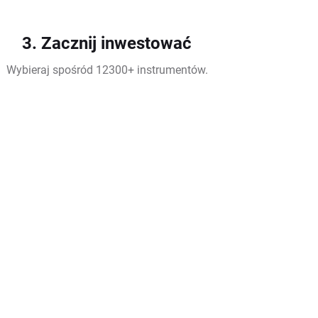
3. Zacznij inwestować
Wybieraj spośród 12300+ instrumentów.