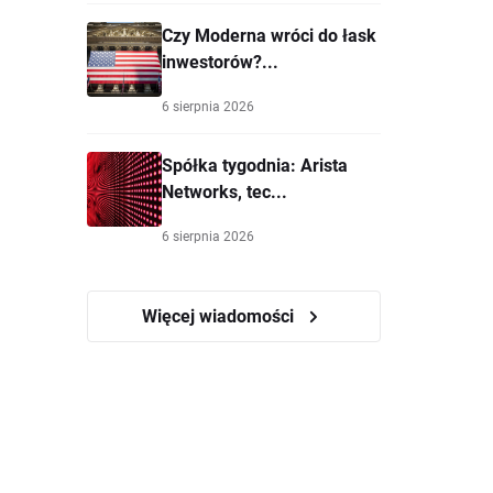
Czy Moderna wróci do łask
inwestorów?...
6 sierpnia 2026
Spółka tygodnia: Arista
Networks, tec...
6 sierpnia 2026
Więcej wiadomości