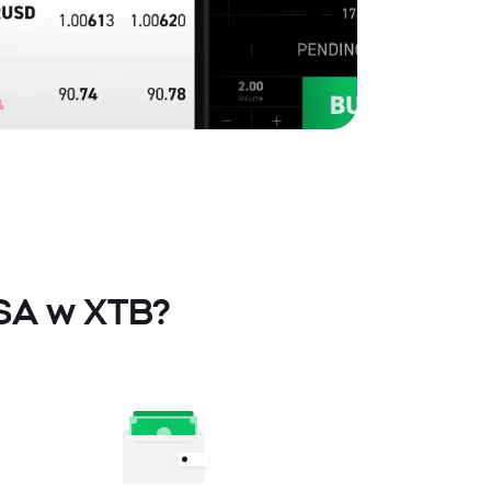
 SA w XTB?