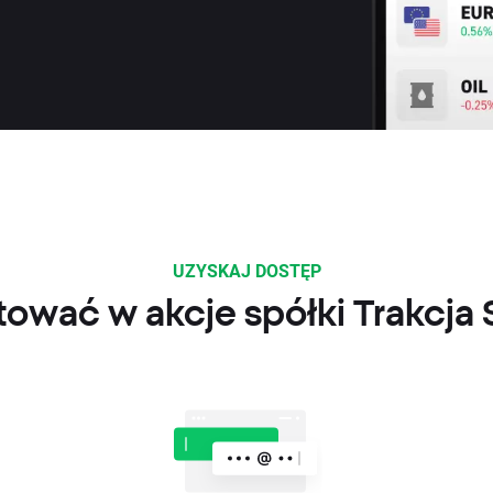
UZYSKAJ DOSTĘP
tować w akcje spółki Trakcja