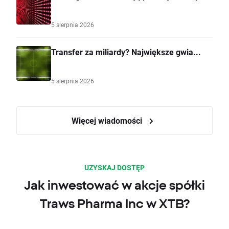
5 sierpnia 2026
Transfer za miliardy? Największe gwia...
5 sierpnia 2026
Więcej wiadomości
UZYSKAJ DOSTĘP
Jak inwestować w akcje spółki
Traws Pharma Inc w XTB?