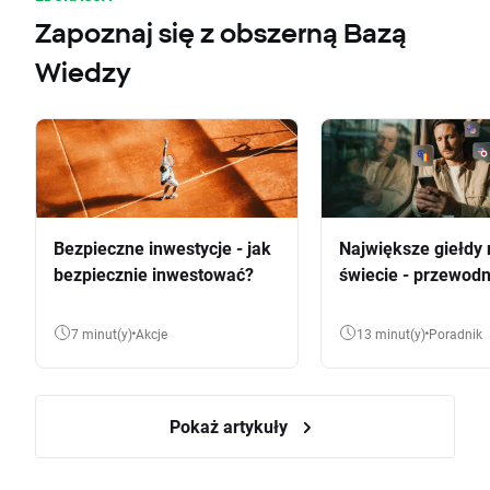
Zapoznaj się z obszerną Bazą
Wiedzy
Bezpieczne inwestycje - jak
Największe giełdy 
bezpiecznie inwestować?
świecie - przewodn
7 minut(y)
Akcje
13 minut(y)
Poradnik
Pokaż artykuły