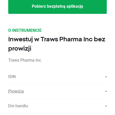
Pobierz bezpłatną aplikację
O INSTRUMENCIE
Inwestuj w Traws Pharma Inc bez
prowizji
Traws Pharma Inc
ISIN
-
Prowizja
-
Dni handlu
-