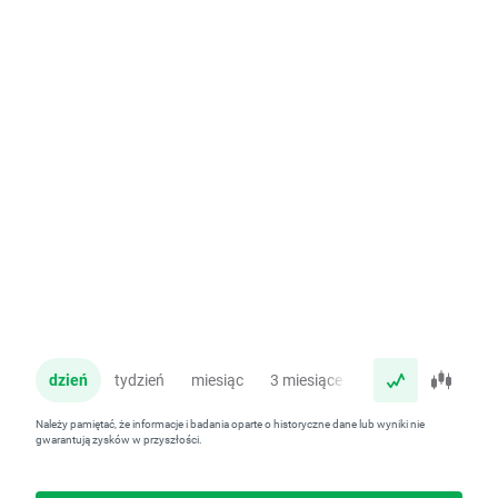
dzień
tydzień
miesiąc
3 miesiące
rok
Należy pamiętać, że informacje i badania oparte o historyczne dane lub wyniki nie
gwarantują zysków w przyszłości.