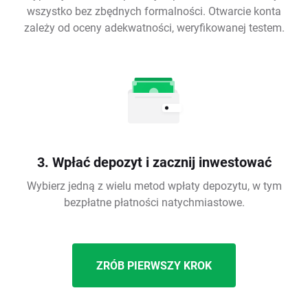
wszystko bez zbędnych formalności. Otwarcie konta
zależy od oceny adekwatności, weryfikowanej testem.
3. Wpłać depozyt i zacznij inwestować
Wybierz jedną z wielu metod wpłaty depozytu, w tym
bezpłatne płatności natychmiastowe.
ZRÓB PIERWSZY KROK