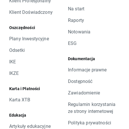
Klient Profesjonalny
Na start
Klient Doświadczony
Raporty
Oszczędności
Notowania
Plany Inwestycyjne
ESG
Odsetki
Dokumentacja
IKE
Informacje prawne
IKZE
Dostępność
Karta i Płatności
Zawiadomienie
Karta XTB
Regulamin korzystania
ze strony internetowej
Edukacja
Polityka prywatności
Artykuły edukacyjne