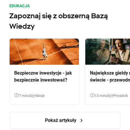
EDUKACJA
Zapoznaj się z obszerną Bazą
Wiedzy
Bezpieczne inwestycje - jak
Największe giełdy 
bezpiecznie inwestować?
świecie - przewodn
7 minut(y)
Akcje
13 minut(y)
Poradnik
Pokaż artykuły