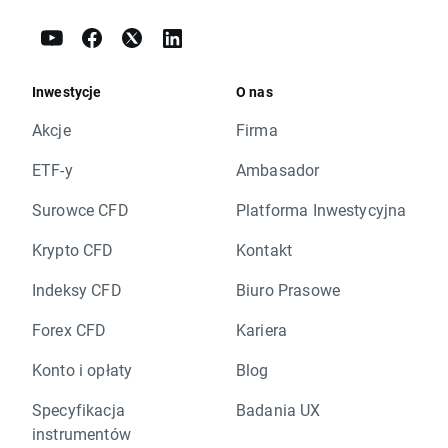
Inwestycje
O nas
Akcje
Firma
ETF-y
Ambasador
Surowce CFD
Platforma Inwestycyjna
Krypto CFD
Kontakt
Indeksy CFD
Biuro Prasowe
Forex CFD
Kariera
Konto i opłaty
Blog
Specyfikacja
Badania UX
instrumentów