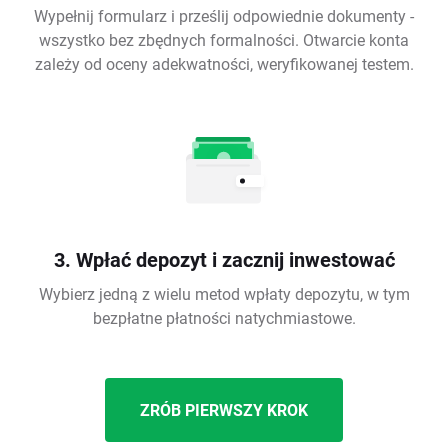
Wypełnij formularz i prześlij odpowiednie dokumenty -
wszystko bez zbędnych formalności. Otwarcie konta
zależy od oceny adekwatności, weryfikowanej testem.
3. Wpłać depozyt i zacznij inwestować
Wybierz jedną z wielu metod wpłaty depozytu, w tym
bezpłatne płatności natychmiastowe.
ZRÓB PIERWSZY KROK