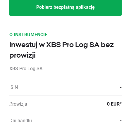
Pobierz bezpłatną aplikację
O INSTRUMENCIE
Inwestuj w XBS Pro Log SA bez
prowizji
XBS Pro Log SA
ISIN
-
Prowizja
0 EUR*
Dni handlu
-