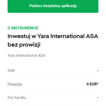
Pobierz bezpłatną aplikację
O INSTRUMENCIE
Inwestuj w Yara International ASA
bez prowizji
Yara International ASA
ISIN
-
Prowizja
0 EUR*
Dni handlu
-