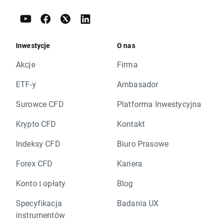
Inwestycje
O nas
Akcje
Firma
ETF-y
Ambasador
Surowce CFD
Platforma Inwestycyjna
Krypto CFD
Kontakt
Indeksy CFD
Biuro Prasowe
Forex CFD
Kariera
Konto i opłaty
Blog
Specyfikacja
Badania UX
instrumentów