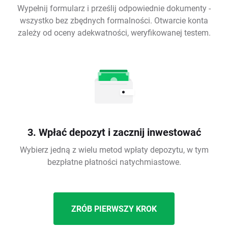
Wypełnij formularz i prześlij odpowiednie dokumenty -
wszystko bez zbędnych formalności. Otwarcie konta
zależy od oceny adekwatności, weryfikowanej testem.
3. Wpłać depozyt i zacznij inwestować
Wybierz jedną z wielu metod wpłaty depozytu, w tym
bezpłatne płatności natychmiastowe.
ZRÓB PIERWSZY KROK