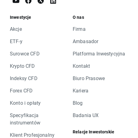
Inwestycje
O nas
Akcje
Firma
ETF-y
Ambasador
Surowce CFD
Platforma Inwestycyjna
Krypto CFD
Kontakt
Indeksy CFD
Biuro Prasowe
Forex CFD
Kariera
Konto i opłaty
Blog
Specyfikacja
Badania UX
instrumentów
Relacje Inwestorskie
Klient Profesjonalny