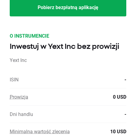
Pobierz bezpłatną aplikację
O INSTRUMENCIE
Inwestuj w Yext Inc bez prowizji
Yext Inc
ISIN
-
Prowizja
0 USD
Dni handlu
-
Minimalna wartość zlecenia
10 USD