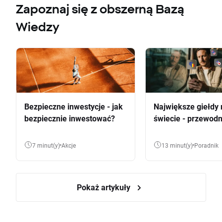
Zapoznaj się z obszerną Bazą
Wiedzy
Bezpieczne inwestycje - jak
Największe giełdy 
bezpiecznie inwestować?
świecie - przewodn
7 minut(y)
Akcje
13 minut(y)
Poradnik
Pokaż artykuły