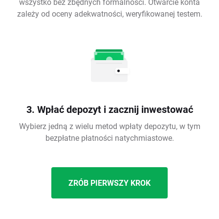
wszystko bez zbędnych formalności. Otwarcie konta
zależy od oceny adekwatności, weryfikowanej testem.
3. Wpłać depozyt i zacznij inwestować
Wybierz jedną z wielu metod wpłaty depozytu, w tym
bezpłatne płatności natychmiastowe.
ZRÓB PIERWSZY KROK