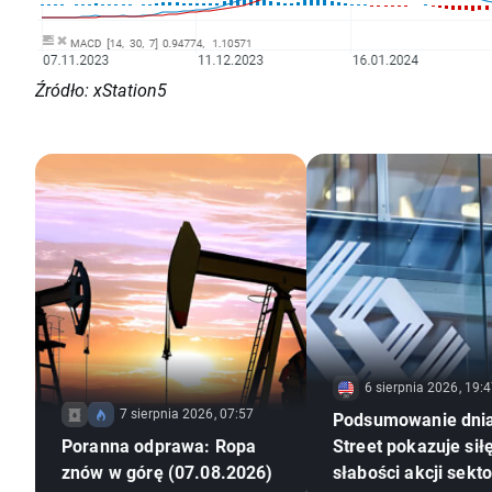
Źródło: xStation5
6 sierpnia 2026, 19:
7 sierpnia 2026, 07:57
Podsumowanie dnia
Poranna odprawa: Ropa
Street pokazuje si
znów w górę (07.08.2026)
słabości akcji sekt