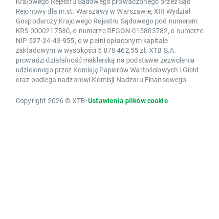
Krajowego Rejestru Sądowego prowadzonego przez Sąd
Rejonowy dla m.st. Warszawy w Warszawie, XIII Wydział
Gospodarczy Krajowego Rejestru Sądowego pod numerem
KRS 0000217580, o numerze REGON 015803782, o numerze
NIP 527-24-43-955, o w pełni opłaconym kapitale
zakładowym w wysokości 5 878 462,55 zł. XTB S.A.
prowadzi działalność maklerską na podstawie zezwolenia
udzielonego przez Komisję Papierów Wartościowych i Giełd
oraz podlega nadzorowi Komisji Nadzoru Finansowego.
Copyright 2026 © XTB
•
Ustawienia plików cookie