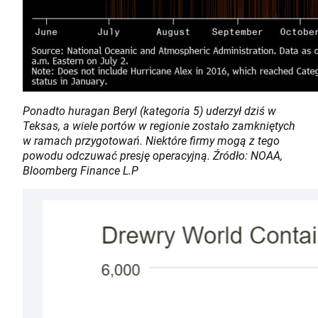
Ponadto huragan Beryl (kategoria 5) uderzył dziś w
Teksas, a wiele portów w regionie zostało zamkniętych
w ramach przygotowań. Niektóre firmy mogą z tego
powodu odczuwać presję operacyjną. Źródło: NOAA,
Bloomberg Finance L.P