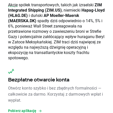
Akcje
spółek transportowych, takich jak izraelski
ZIM
Integrated Shipping (ZIM.US)
, niemiecki
Hapag-Lloyd
(HLAG.DE)
i duński
AP Moeller-Maersk
(MAERSKA.DK)
spadły dziś odpowiednio o 14%, 5% i
6%, ponieważ Wall Street zareagowała na
przetrawione rozmowy o zawieszeniu broni w Strefie
Gazy i potencjalnie zakłócający wpływ huraganu Beryl
w Zatoce Meksykańskiej. ZIM traci dziś najwięcej ze
względu na najwyższą dźwignię operacyjną i
ekspozycję na transatlantyckie koszty frachtu
spotowego.
Bezpłatne otwarcie konta
Otwórz konto szybko i bez zbędnych formalności —
całkowicie za darmo. Korzystaj z darmowych wpłat i
wypłat.
Pobierz aplikację