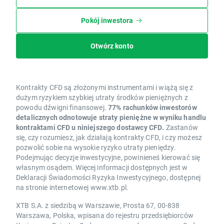
Pokój inwestora
Otwórz konto
Kontrakty CFD są złożonymi instrumentami i wiążą się z
dużym ryzykiem szybkiej utraty środków pieniężnych z
powodu dźwigni finansowej.
77% rachunków inwestorów
detalicznych odnotowuje straty pieniężne w wyniku handlu
kontraktami CFD u niniejszego dostawcy CFD.
Zastanów
się, czy rozumiesz, jak działają kontrakty CFD, i czy możesz
pozwolić sobie na wysokie ryzyko utraty pieniędzy.
Podejmując decyzje inwestycyjne, powinieneś kierować się
własnym osądem. Więcej informacji dostępnych jest w
Deklaracji Świadomości Ryzyka Inwestycyjnego, dostępnej
na stronie internetowej www.xtb.pl.
XTB S.A. z siedzibą w Warszawie, Prosta 67, 00-838
Warszawa, Polska, wpisana do rejestru przedsiębiorców