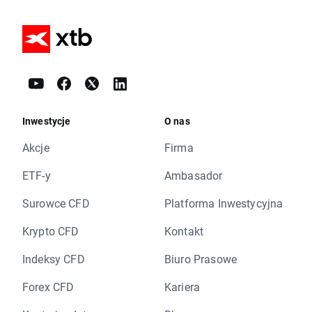
Inwestycje
O nas
Akcje
Firma
ETF-y
Ambasador
Surowce CFD
Platforma Inwestycyjna
Krypto CFD
Kontakt
Indeksy CFD
Biuro Prasowe
Forex CFD
Kariera