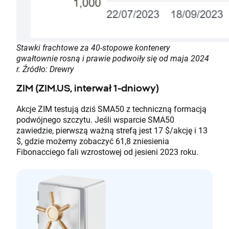
Stawki frachtowe za 40-stopowe kontenery
gwałtownie rosną i prawie podwoiły się od maja 2024
r. Źródło: Drewry
ZIM (ZIM.US, interwał 1-dniowy)
Akcje ZIM testują dziś SMA50 z techniczną formacją
podwójnego szczytu. Jeśli wsparcie SMA50
zawiedzie, pierwszą ważną strefą jest 17 $/akcję i 13
$, gdzie możemy zobaczyć 61,8 zniesienia
Fibonacciego fali wzrostowej od jesieni 2023 roku.