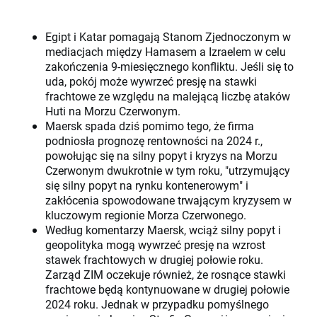
Egipt i Katar pomagają Stanom Zjednoczonym w
mediacjach między Hamasem a Izraelem w celu
zakończenia 9-miesięcznego konfliktu. Jeśli się to
uda, pokój może wywrzeć presję na stawki
frachtowe ze względu na malejącą liczbę ataków
Huti na Morzu Czerwonym.
Maersk spada dziś pomimo tego, że firma
podniosła prognozę rentowności na 2024 r.,
powołując się na silny popyt i kryzys na Morzu
Czerwonym dwukrotnie w tym roku, "utrzymujący
się silny popyt na rynku kontenerowym" i
zakłócenia spowodowane trwającym kryzysem w
kluczowym regionie Morza Czerwonego.
Według komentarzy Maersk, wciąż silny popyt i
geopolityka mogą wywrzeć presję na wzrost
stawek frachtowych w drugiej połowie roku.
Zarząd ZIM oczekuje również, że rosnące stawki
frachtowe będą kontynuowane w drugiej połowie
2024 roku. Jednak w przypadku pomyślnego