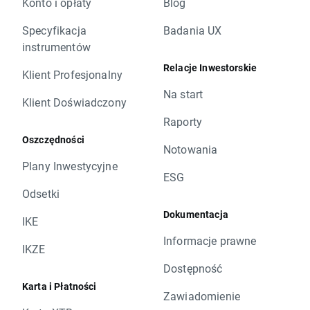
Konto i opłaty
Blog
Specyfikacja
Badania UX
instrumentów
Relacje Inwestorskie
Klient Profesjonalny
Na start
Klient Doświadczony
Raporty
Oszczędności
Notowania
Plany Inwestycyjne
ESG
Odsetki
Dokumentacja
IKE
Informacje prawne
IKZE
Dostępność
Karta i Płatności
Zawiadomienie