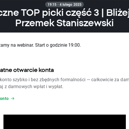
19:15 · 4 lutego 2025
czne TOP picki część 3 | Bliżej
Przemek Staniszewski
amy na webinar. Start o godzinie 19:00.
atne otwarcie konta
konto szybko i bez zbędnych formalności — całkowicie za dar
aj z darmowych wpłat i wypłat.
konto