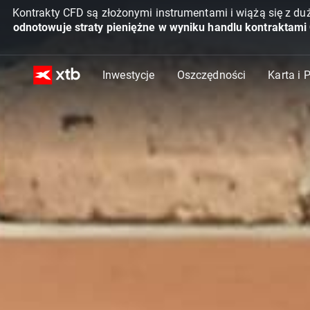
Kontrakty CFD są złożonymi instrumentami i wiążą się z du
odnotowuje straty pieniężne w wyniku handlu kontraktami
Inwestycje
Oszczędności
Karta i 