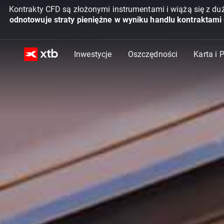
Kontrakty CFD są złożonymi instrumentami i wiążą się z du
odnotowuje straty pieniężne w wyniku handlu kontraktami
Inwestycje
Oszczędności
Karta i 