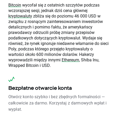
Bitcoin
wycofał się z ostatnich szczytów podczas
wczorajszej sesji, jednak dziś cena głównej
kryptowaluty
zbliża się do poziomu 46 000 USD w
związku z rosnącym zainteresowaniem inwestorów
detalicznych i pomimo faktu, że amerykańscy
prawodawcy odrzucili próbę zmiany przepisów
podatkowych dotyczących kryptowalut. Wydaje się
również, że rynek ignoruje niedawne włamanie do sieci
Poly, podczas którego przejęto kryptowaluty o
wartości około 600 milionów dolarów. Hakerzy
wyprowadzili między innymi
Ethereum
, Shiba Inu,
Wrapped Bitcoin i USD.
Bezpłatne otwarcie konta
Otwórz konto szybko i bez zbędnych formalności —
całkowicie za darmo. Korzystaj z darmowych wpłat i
wypłat.