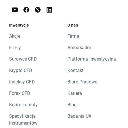
Inwestycje
O nas
Akcje
Firma
ETF-y
Ambasador
Surowce CFD
Platforma Inwestycyjna
Krypto CFD
Kontakt
Indeksy CFD
Biuro Prasowe
Forex CFD
Kariera
Konto i opłaty
Blog
Specyfikacja
Badania UX
instrumentów