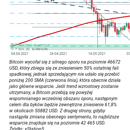
Bitcoin wycofał się z silnego oporu na poziomie 46672
USD, który zbiega się ze zniesieniem 50% ostatniej fali
spadkowej, jednak sprzedającym nie udało się przebić
poniżej 200 SMA (czerwona linia), która obecnie działa
jako główne wsparcie. Jeśli trend wzrostowy zostanie
utrzymany, a Bitcoin przebiją się powyżej
wspomnianego wcześniej obszaru oporu, następnym
celem dla byków będzie zewnętrzne zniesienie 61,8%
w okolicach 50882 USD. Z drugiej strony, gdyby
nastąpiła zmiana obecnego sentymentu, to najbliższe
wsparcie znajduje się na poziomie 42 465 USD.
Źródło: xStation5