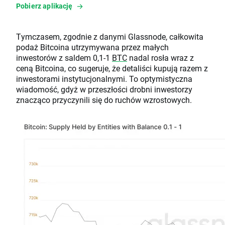
Pobierz aplikację
Tymczasem, zgodnie z danymi Glassnode, całkowita
podaż Bitcoina utrzymywana przez małych
inwestorów z saldem 0,1-1
BTC
nadal rosła wraz z
ceną Bitcoina, co sugeruje, że detaliści kupują razem z
inwestorami instytucjonalnymi. To optymistyczna
wiadomość, gdyż w przeszłości drobni inwestorzy
znacząco przyczynili się do ruchów wzrostowych.