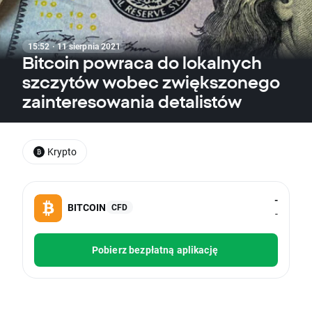
15:52 · 11 sierpnia 2021
Bitcoin powraca do lokalnych
szczytów wobec zwiększonego
zainteresowania detalistów
Krypto
-
BITCOIN
CFD
-
Pobierz bezpłatną aplikację