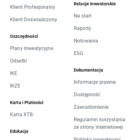
Relacje Inwestorskie
Klient Profesjonalny
Na start
Klient Doświadczony
Raporty
Oszczędności
Notowania
Plany Inwestycyjne
ESG
Odsetki
Dokumentacja
IKE
Informacje prawne
IKZE
Dostępność
Karta i Płatności
Zawiadomienie
Karta XTB
Regulamin korzystania
ze strony internetowej
Edukacja
Polityka prywatności