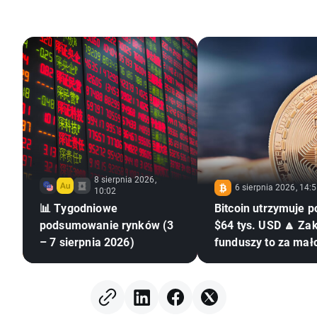
8 sierpnia 2026,
6 sierpnia 2026, 14:
10:02
📊 Tygodniowe
Bitcoin utrzymuje 
podsumowanie rynków (3
$64 tys. USD 🔼 Za
– 7 sierpnia 2026)
funduszy to za mał