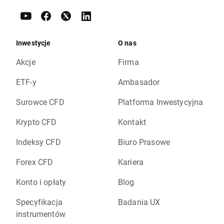
Inwestycje
O nas
Akcje
Firma
ETF-y
Ambasador
Surowce CFD
Platforma Inwestycyjna
Krypto CFD
Kontakt
Indeksy CFD
Biuro Prasowe
Forex CFD
Kariera
Konto i opłaty
Blog
Specyfikacja
Badania UX
instrumentów