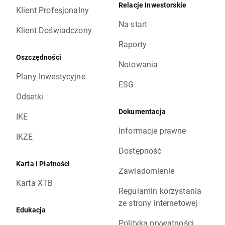
Relacje Inwestorskie
Klient Profesjonalny
Na start
Klient Doświadczony
Raporty
Oszczędności
Notowania
Plany Inwestycyjne
ESG
Odsetki
Dokumentacja
IKE
Informacje prawne
IKZE
Dostępność
Karta i Płatności
Zawiadomienie
Karta XTB
Regulamin korzystania
ze strony internetowej
Edukacja
Polityka prywatności