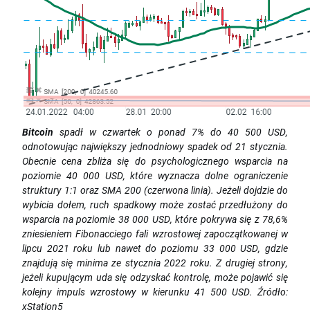
Bitcoin
spadł w czwartek o ponad 7% do 40 500 USD,
odnotowując największy jednodniowy spadek od 21 stycznia.
Obecnie cena zbliża się do psychologicznego wsparcia na
poziomie 40 000 USD, które wyznacza dolne ograniczenie
struktury 1:1 oraz SMA 200 (czerwona linia). Jeżeli dojdzie do
wybicia dołem, ruch spadkowy może zostać przedłużony do
wsparcia na poziomie 38 000 USD, które pokrywa się z 78,6%
zniesieniem Fibonacciego fali wzrostowej zapoczątkowanej w
lipcu 2021 roku lub nawet do poziomu 33 000 USD, gdzie
znajdują się minima ze stycznia 2022 roku. Z drugiej strony,
jeżeli kupującym uda się odzyskać kontrolę, może pojawić się
kolejny impuls wzrostowy w kierunku 41 500 USD. Źródło:
xStation5