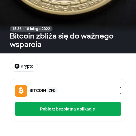
15:36 · 18 lutego 2022
Bitcoin zbliża się do ważnego
wsparcia
Krypto
-
BITCOIN
CFD
-
Pobierz bezpłatną aplikację