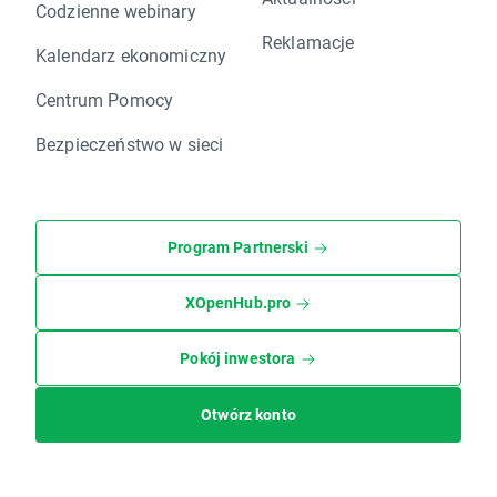
Codzienne webinary
Reklamacje
Kalendarz ekonomiczny
Centrum Pomocy
Bezpieczeństwo w sieci
Program Partnerski
XOpenHub.pro
Pokój inwestora
Otwórz konto