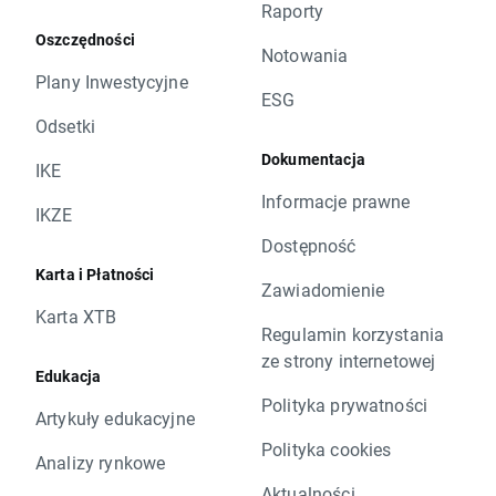
Raporty
Oszczędności
Notowania
Plany Inwestycyjne
ESG
Odsetki
Dokumentacja
IKE
Informacje prawne
IKZE
Dostępność
Karta i Płatności
Zawiadomienie
Karta XTB
Regulamin korzystania
ze strony internetowej
Edukacja
Polityka prywatności
Artykuły edukacyjne
Polityka cookies
Analizy rynkowe
Aktualności