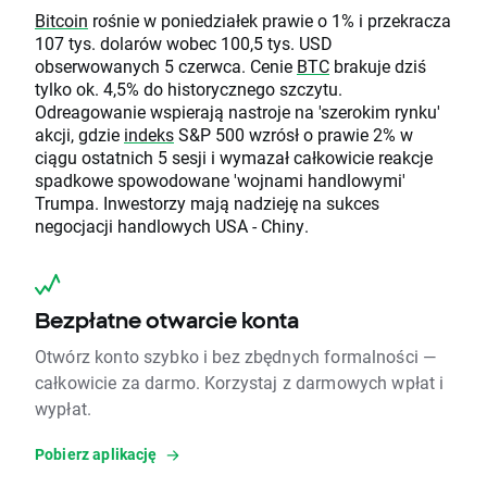
Bitcoin
rośnie w poniedziałek prawie o 1% i przekracza
107 tys. dolarów wobec 100,5 tys. USD
obserwowanych 5 czerwca. Cenie
BTC
brakuje dziś
tylko ok. 4,5% do historycznego szczytu.
Odreagowanie wspierają nastroje na 'szerokim rynku'
akcji, gdzie
indeks
S&P 500 wzrósł o prawie 2% w
ciągu ostatnich 5 sesji i wymazał całkowicie reakcje
spadkowe spowodowane 'wojnami handlowymi'
Trumpa. Inwestorzy mają nadzieję na sukces
negocjacji handlowych USA - Chiny.
Bezpłatne otwarcie konta
Otwórz konto szybko i bez zbędnych formalności —
całkowicie za darmo. Korzystaj z darmowych wpłat i
wypłat.
Pobierz aplikację