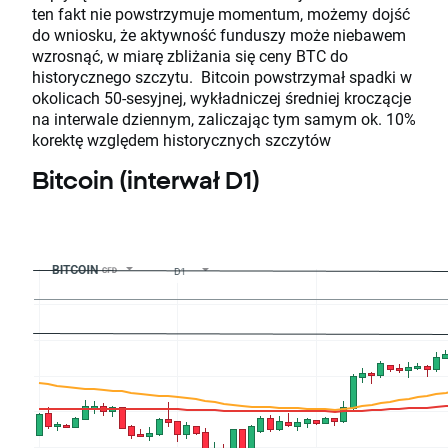
ten fakt nie powstrzymuje momentum, możemy dojść
do wniosku, że aktywność funduszy może niebawem
wzrosnąć, w miarę zbliżania się ceny BTC do
historycznego szczytu. Bitcoin powstrzymał spadki w
okolicach 50-sesyjnej, wykładniczej średniej kroczącje
na interwale dziennym, zaliczając tym samym ok. 10%
korektę względem historycznych szczytów
Bitcoin (interwał D1)