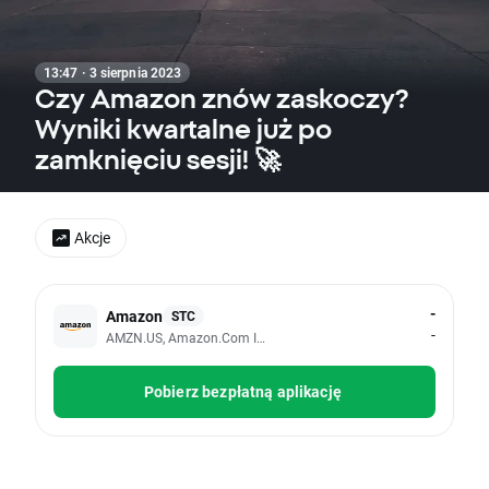
13:47 · 3 sierpnia 2023
Czy Amazon znów zaskoczy?
Wyniki kwartalne już po
zamknięciu sesji! 🚀
Akcje
-
Amazon
STC
-
AMZN.US, Amazon.com Inc
Pobierz bezpłatną aplikację