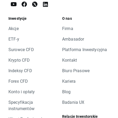
Inwestycje
O nas
Akcje
Firma
ETF-y
Ambasador
Surowce CFD
Platforma Inwestycyjna
Krypto CFD
Kontakt
Indeksy CFD
Biuro Prasowe
Forex CFD
Kariera
Konto i opłaty
Blog
Specyfikacja
Badania UX
instrumentów
Relacje Inwestorskie