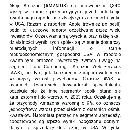
Akcje
Amazon (
AMZN.US
) są notowane o 0,34%
wyżej w obrocie przedsesyjnym przed publikacją
kwartalnego raportu po dzisiejszym zamknięciu rynku
w USA. Razem z raportem Apple (również po sesji)
będą to kluczowe raporty oczekiwane przez wielu
inwestorów. Oczekiwania są wysokie, przy takiej skali
działalności wyniki tych spółek są w stanie dostarczy
miarodajnych informacji o stanie
makroekonomicznym gospodarki USA. W raporcie
kwartalnym Amazon inwestorzy zwrócą uwagę na
segment Cloud Computing - Amazon Web Services
(AWS), po tym, jak konkurenci zaraportowali nieco
wolniejszy wzrost przychodów. Chociaż AWS w
ostatnich kwartałach doświadczał spowolnienia,
oczekuje się, że inne segmenty spółki staną się
katalizatorami do wzrostu w 2023 roku. Oczekuje się,
że przychody Amazona wzrosną o 9%, co oznacza
jednocyfrowy wzrost przez siedem z ostatnich ośmiu
kwartałów. Natomiast patrząc na segment sprzedaży,
spodziewane są lepsze wyniki napędzane dobrymi
danymi o sprzedaży detalicznej w USA. W rynku