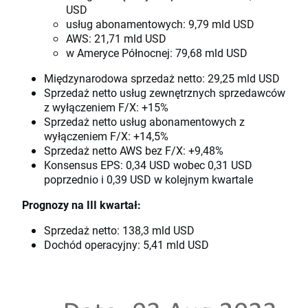
USD
usług abonamentowych: 9,79 mld USD
AWS: 21,71 mld USD
w Ameryce Północnej: 79,68 mld USD
Międzynarodowa sprzedaż netto: 29,25 mld USD
Sprzedaż netto usług zewnętrznych sprzedawców
z wyłączeniem F/X: +15%
Sprzedaż netto usług abonamentowych z
wyłączeniem F/X: +14,5%
Sprzedaż netto AWS bez F/X: +9,48%
Konsensus EPS: 0,34 USD wobec 0,31 USD
poprzednio i 0,39 USD w kolejnym kwartale
Prognozy na III kwartał:
Sprzedaż netto: 138,3 mld USD
Dochód operacyjny: 5,41 mld USD