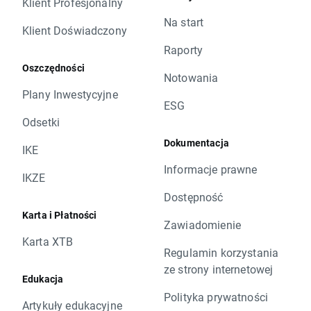
Klient Profesjonalny
Na start
Klient Doświadczony
Raporty
Oszczędności
Notowania
Plany Inwestycyjne
ESG
Odsetki
Dokumentacja
IKE
Informacje prawne
IKZE
Dostępność
Karta i Płatności
Zawiadomienie
Karta XTB
Regulamin korzystania
ze strony internetowej
Edukacja
Polityka prywatności
Artykuły edukacyjne