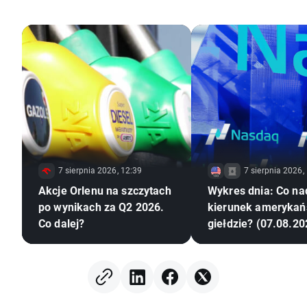
7 sierpnia 2026, 12:39
7 sierpnia 2026,
Akcje Orlenu na szczytach
Wykres dnia: Co na
po wynikach za Q2 2026.
kierunek amerykań
Co dalej?
giełdzie? (07.08.20