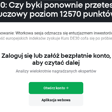
0: Czy byki ponownie przetes
uczowy poziom 12570 punkt
wanie: Wtorkowa sesja odznacza się entuzjazmem inwestoró
ść europejskich indeksów zyskuje Kurs DE30 cofa się po próbie
Zaloguj się lub załóż bezpłatnie konto,
aby czytać dalej
Analizy wielokrotnie nagradzanych ekspertów
Otwórz konto
Aplikacja webowa