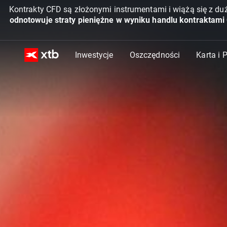
Kontrakty CFD są złożonymi instrumentami i wiążą się z du
odnotowuje straty pieniężne w wyniku handlu kontraktami
Inwestycje
Oszczędności
Karta i 