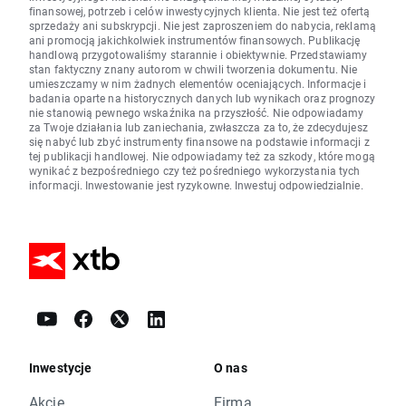
finansowej, potrzeb i celów inwestycyjnych klienta. Nie jest też ofertą
sprzedaży ani subskrypcji. Nie jest zaproszeniem do nabycia, reklamą
ani promocją jakichkolwiek instrumentów finansowych. Publikację
handlową przygotowaliśmy starannie i obiektywnie. Przedstawiamy
stan faktyczny znany autorom w chwili tworzenia dokumentu. Nie
umieszczamy w nim żadnych elementów oceniających. Informacje i
badania oparte na historycznych danych lub wynikach oraz prognozy
nie stanowią pewnego wskaźnika na przyszłość. Nie odpowiadamy
za Twoje działania lub zaniechania, zwłaszcza za to, że zdecydujesz
się nabyć lub zbyć instrumenty finansowe na podstawie informacji z
tej publikacji handlowej. Nie odpowiadamy też za szkody, które mogą
wynikać z bezpośredniego czy też pośredniego wykorzystania tych
informacji. Inwestowanie jest ryzykowne. Inwestuj odpowiedzialnie.
Inwestycje
O nas
Akcje
Firma