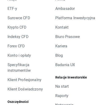
ETF-y
Ambasador
Surowce CFD
Platforma Inwestycyjna
Krypto CFD
Kontakt
Indeksy CFD
Biuro Prasowe
Forex CFD
Kariera
Konto i opłaty
Blog
Specyfikacja
Badania UX
instrumentów
Relacje Inwestorskie
Klient Profesjonalny
Na start
Klient Doświadczony
Raporty
Oszczędności
Notowania