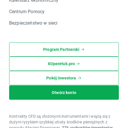
Centrum Pomocy
Bezpieczeństwo w sieci
Program Partnerski
XOpenHub.pro
Pokój inwestora
Otwórz konto
Kontrakty CFD są złożonymi instrumentami i wiążą się z
dużym ryzykiem szybkiej utraty środków pieniężnych z
powodu dźwigni finansowej.
77% rachunków inwestorów