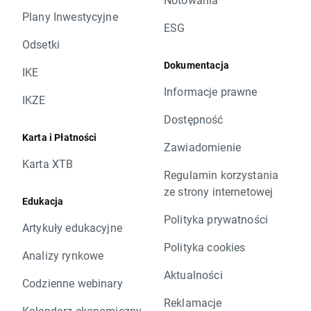
Plany Inwestycyjne
ESG
Odsetki
Dokumentacja
IKE
Informacje prawne
IKZE
Dostępność
Karta i Płatności
Zawiadomienie
Karta XTB
Regulamin korzystania
ze strony internetowej
Edukacja
Polityka prywatności
Artykuły edukacyjne
Polityka cookies
Analizy rynkowe
Aktualności
Codzienne webinary
Reklamacje
Kalendarz ekonomiczny