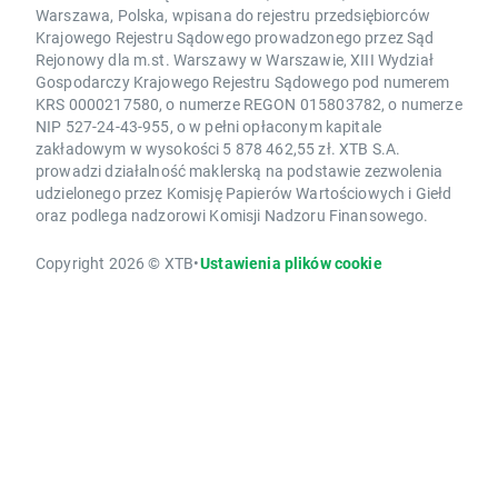
Warszawa, Polska, wpisana do rejestru przedsiębiorców
Krajowego Rejestru Sądowego prowadzonego przez Sąd
Rejonowy dla m.st. Warszawy w Warszawie, XIII Wydział
Gospodarczy Krajowego Rejestru Sądowego pod numerem
KRS 0000217580, o numerze REGON 015803782, o numerze
NIP 527-24-43-955, o w pełni opłaconym kapitale
zakładowym w wysokości 5 878 462,55 zł. XTB S.A.
prowadzi działalność maklerską na podstawie zezwolenia
udzielonego przez Komisję Papierów Wartościowych i Giełd
oraz podlega nadzorowi Komisji Nadzoru Finansowego.
Copyright 2026 © XTB
•
Ustawienia plików cookie