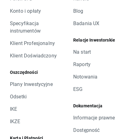
Konto i opłaty
Blog
Specyfikacja
Badania UX
instrumentów
Relacje Inwestorskie
Klient Profesjonalny
Na start
Klient Doświadczony
Raporty
Oszczędności
Notowania
Plany Inwestycyjne
ESG
Odsetki
Dokumentacja
IKE
Informacje prawne
IKZE
Dostępność
Karta i Płatności