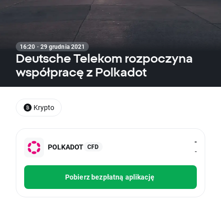
16:20 · 29 grudnia 2021
Deutsche Telekom rozpoczyna
współpracę z Polkadot
Krypto
-
POLKADOT
CFD
-
Pobierz bezpłatną aplikację