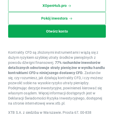
XOpenHub.pro
Pokój inwestora
Otwórz konto
Kontrakty CFD są złożonymi instrumentami i wiążą się z
dużym ryzykiem szybkiej utraty środków pieniężnych z
powodu dźwigni finansowej.
77% rachunków inwestorów
detalicznych odnotowuje straty pieniężne w wyniku handlu
kontraktami CFD u niniejszego dostawcy CFD.
Zastanów
się, czy rozumiesz, jak działają kontrakty CFD, i czy możesz
pozwolić sobie na wysokie ryzyko utraty pieniędzy.
Podejmując decyzje inwestycyjne, powinieneś kierować się
własnym osądem. Więcej informacji dostępnych jest w
Deklaracji Świadomości Ryzyka Inwestycyjnego, dostępnej
na stronie internetowej www.xtb.pl.
XTB S.A. z siedzibą w Warszawie, Prosta 67, 00-838