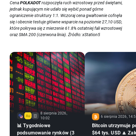
Cena
POLKADOT
rozpoczęła ruch wzrostowy przed świętami,
jednak kupującym nie udało się wybić ponad górne
ograniczenie struktury 1:1. Wczoraj cena gwałtownie cofnęła
się i obecnie testuje główne wsparcie na poziomie 27,10 USD,
które pokrywa się z mierzenie 61.8% ostatniej fali wzrostowej
oraz SMA 200 (czerwona linia). Źródło: xStation5
8 sierpnia 2026,
6 sierpnia 2026, 14:
10:02
📊 Tygodniowe
Bitcoin utrzymuje 
podsumowanie rynków (3
$64 tys. USD 🔼 Za