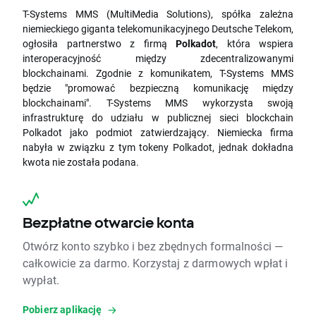
T-Systems MMS (MultiMedia Solutions), spółka zależna
niemieckiego giganta telekomunikacyjnego Deutsche Telekom,
ogłosiła partnerstwo z firmą
Polkadot
, która wspiera
interoperacyjność między zdecentralizowanymi
blockchainami. Zgodnie z komunikatem, T-Systems MMS
będzie "promować bezpieczną komunikację między
blockchainami". T-Systems MMS wykorzysta swoją
infrastrukturę do udziału w publicznej sieci blockchain
Polkadot jako podmiot zatwierdzający. Niemiecka firma
nabyła w związku z tym tokeny Polkadot, jednak dokładna
kwota nie została podana.
Bezpłatne otwarcie konta
Otwórz konto szybko i bez zbędnych formalności —
całkowicie za darmo. Korzystaj z darmowych wpłat i
wypłat.
Pobierz aplikację