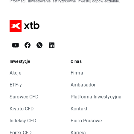
informacji. Inwestowanie jest ryzykowne. Inwestuj odpowiedzialnie.
Inwestycje
O nas
Akcje
Firma
ETF-y
Ambasador
Surowce CFD
Platforma Inwestycyjna
Krypto CFD
Kontakt
Indeksy CFD
Biuro Prasowe
Forex CFD
Kariera