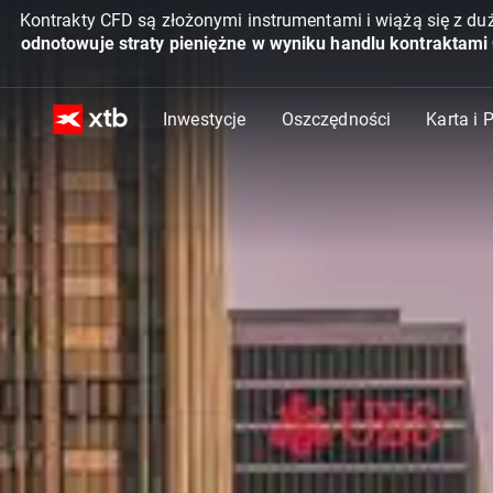
Kontrakty CFD są złożonymi instrumentami i wiążą się z du
odnotowuje straty pieniężne w wyniku handlu kontraktami
Inwestycje
Oszczędności
Karta i 