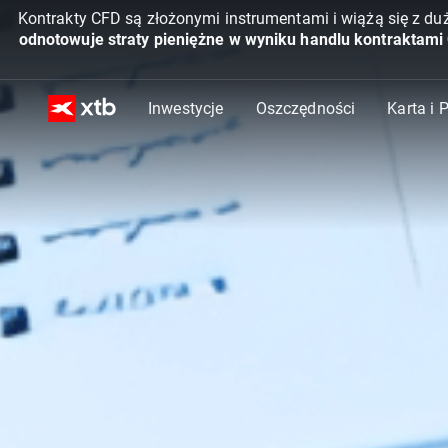
Kontrakty CFD są złożonymi instrumentami i wiążą się z du
odnotowuje straty pieniężne w wyniku handlu kontraktami
Inwestycje
Oszczędności
Karta i 