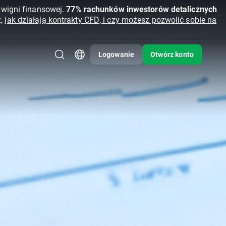
źwigni finansowej.
77% rachunków inwestorów detalicznych
z,
jak działają kontrakty CFD, i czy możesz pozwolić sobie na
Logowanie
Otwórz konto