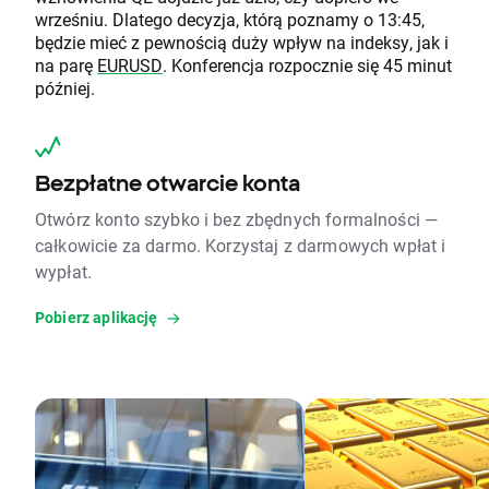
wrześniu. Dlatego decyzja, którą poznamy o 13:45,
będzie mieć z pewnością duży wpływ na indeksy, jak i
na parę
EURUSD
. Konferencja rozpocznie się 45 minut
później.
Bezpłatne otwarcie konta
Otwórz konto szybko i bez zbędnych formalności —
całkowicie za darmo. Korzystaj z darmowych wpłat i
wypłat.
Pobierz aplikację