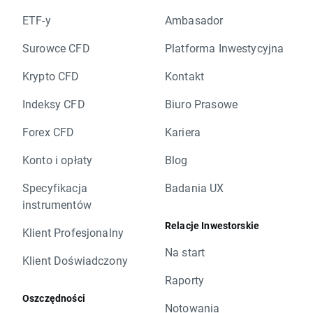
ETF-y
Ambasador
Surowce CFD
Platforma Inwestycyjna
Krypto CFD
Kontakt
Indeksy CFD
Biuro Prasowe
Forex CFD
Kariera
Konto i opłaty
Blog
Specyfikacja
Badania UX
instrumentów
Relacje Inwestorskie
Klient Profesjonalny
Na start
Klient Doświadczony
Raporty
Oszczędności
Notowania