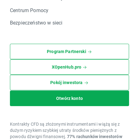
Centrum Pomocy
Bezpieczeństwo w sieci
Program Partnerski
XOpenHub.pro
Pokój inwestora
Otwórz konto
Kontrakty CFD są złożonymi instrumentami i wiążą się z
dużym ryzykiem szybkiej utraty środków pieniężnych z
powodu dźwigni finansowej.
77% rachunków inwestorów