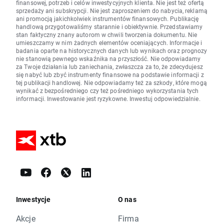
finansowej, potrzeb i celów inwestycyjnych klienta. Nie jest też ofertą
sprzedaży ani subskrypcji. Nie jest zaproszeniem do nabycia, reklamą
ani promocją jakichkolwiek instrumentów finansowych. Publikację
handlową przygotowaliśmy starannie i obiektywnie. Przedstawiamy
stan faktyczny znany autorom w chwili tworzenia dokumentu. Nie
umieszczamy w nim żadnych elementów oceniających. Informacje i
badania oparte na historycznych danych lub wynikach oraz prognozy
nie stanowią pewnego wskaźnika na przyszłość. Nie odpowiadamy
za Twoje działania lub zaniechania, zwłaszcza za to, że zdecydujesz
się nabyć lub zbyć instrumenty finansowe na podstawie informacji z
tej publikacji handlowej. Nie odpowiadamy też za szkody, które mogą
wynikać z bezpośredniego czy też pośredniego wykorzystania tych
informacji. Inwestowanie jest ryzykowne. Inwestuj odpowiedzialnie.
Inwestycje
O nas
Akcje
Firma