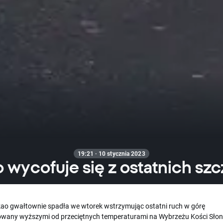
19:21 · 10 stycznia 2023
 wycofuje się z ostatnich sz
ao gwałtownie spadła we wtorek wstrzymując ostatni ruch w górę
any wyższymi od przeciętnych temperaturami na Wybrzeżu Kości Słon