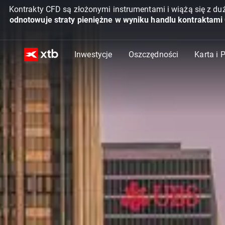
Kontrakty CFD są złożonymi instrumentami i wiążą się z du
odnotowuje straty pieniężne w wyniku handlu kontraktami
Inwestycje
Oszczędności
Karta i 