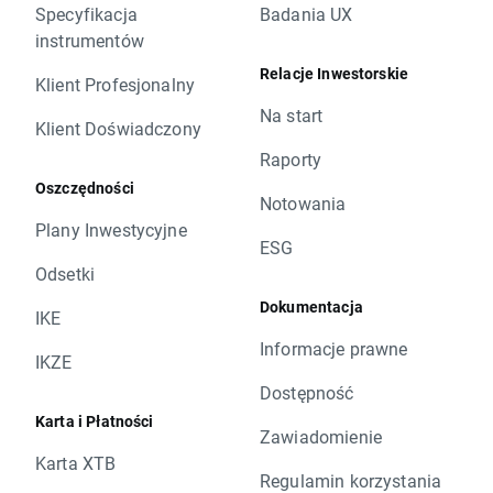
Specyfikacja
Badania UX
instrumentów
Relacje Inwestorskie
Klient Profesjonalny
Na start
Klient Doświadczony
Raporty
Oszczędności
Notowania
Plany Inwestycyjne
ESG
Odsetki
Dokumentacja
IKE
Informacje prawne
IKZE
Dostępność
Karta i Płatności
Zawiadomienie
Karta XTB
Regulamin korzystania