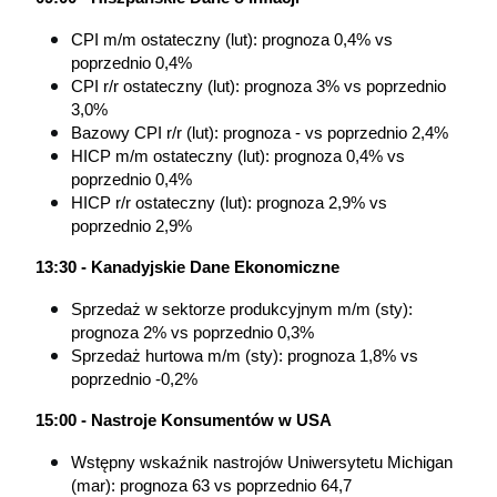
CPI m/m ostateczny (lut): prognoza 0,4% vs 
poprzednio 0,4%
CPI r/r ostateczny (lut): prognoza 3% vs poprzednio 
3,0%
Bazowy CPI r/r (lut): prognoza - vs poprzednio 2,4%
HICP m/m ostateczny (lut): prognoza 0,4% vs 
poprzednio 0,4%
HICP r/r ostateczny (lut): prognoza 2,9% vs 
poprzednio 2,9%
13:30 - Kanadyjskie Dane Ekonomiczne
Sprzedaż w sektorze produkcyjnym m/m (sty): 
prognoza 2% vs poprzednio 0,3%
Sprzedaż hurtowa m/m (sty): prognoza 1,8% vs 
poprzednio -0,2%
15:00 - Nastroje Konsumentów w USA
Wstępny wskaźnik nastrojów Uniwersytetu Michigan 
(mar): prognoza 63 vs poprzednio 64,7