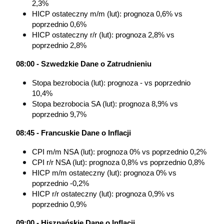
2,3%
HICP ostateczny m/m (lut): prognoza 0,6% vs 
poprzednio 0,6%
HICP ostateczny r/r (lut): prognoza 2,8% vs 
poprzednio 2,8%
08:00 - Szwedzkie Dane o Zatrudnieniu
Stopa bezrobocia (lut): prognoza - vs poprzednio 
10,4%
Stopa bezrobocia SA (lut): prognoza 8,9% vs 
poprzednio 9,7%
08:45 - Francuskie Dane o Inflacji
CPI m/m NSA (lut): prognoza 0% vs poprzednio 0,2%
CPI r/r NSA (lut): prognoza 0,8% vs poprzednio 0,8%
HICP m/m ostateczny (lut): prognoza 0% vs 
poprzednio -0,2%
HICP r/r ostateczny (lut): prognoza 0,9% vs 
poprzednio 0,9%
09:00 - Hiszpańskie Dane o Inflacji