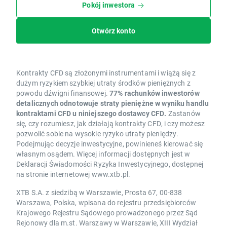
Pokój inwestora
Otwórz konto
Kontrakty CFD są złożonymi instrumentami i wiążą się z
dużym ryzykiem szybkiej utraty środków pieniężnych z
powodu dźwigni finansowej.
77% rachunków inwestorów
detalicznych odnotowuje straty pieniężne w wyniku handlu
kontraktami CFD u niniejszego dostawcy CFD.
Zastanów
się, czy rozumiesz, jak działają kontrakty CFD, i czy możesz
pozwolić sobie na wysokie ryzyko utraty pieniędzy.
Podejmując decyzje inwestycyjne, powinieneś kierować się
własnym osądem. Więcej informacji dostępnych jest w
Deklaracji Świadomości Ryzyka Inwestycyjnego, dostępnej
na stronie internetowej www.xtb.pl.
XTB S.A. z siedzibą w Warszawie, Prosta 67, 00-838
Warszawa, Polska, wpisana do rejestru przedsiębiorców
Krajowego Rejestru Sądowego prowadzonego przez Sąd
Rejonowy dla m.st. Warszawy w Warszawie, XIII Wydział