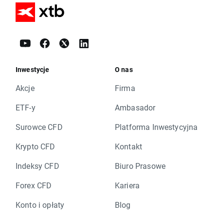
Inwestycje
O nas
Akcje
Firma
ETF-y
Ambasador
Surowce CFD
Platforma Inwestycyjna
Krypto CFD
Kontakt
Indeksy CFD
Biuro Prasowe
Forex CFD
Kariera
Konto i opłaty
Blog