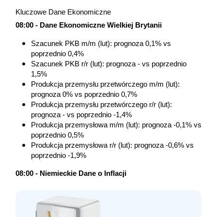
Kluczowe Dane Ekonomiczne 
08:00 - Dane Ekonomiczne Wielkiej Brytanii
Szacunek PKB m/m (lut): prognoza 0,1% vs 
poprzednio 0,4%
Szacunek PKB r/r (lut): prognoza - vs poprzednio 
1,5%
Produkcja przemysłu przetwórczego m/m (lut): 
prognoza 0% vs poprzednio 0,7%
Produkcja przemysłu przetwórczego r/r (lut): 
prognoza - vs poprzednio -1,4%
Produkcja przemysłowa m/m (lut): prognoza -0,1% vs 
poprzednio 0,5%
Produkcja przemysłowa r/r (lut): prognoza -0,6% vs 
poprzednio -1,9%
08:00 - Niemieckie Dane o Inflacji