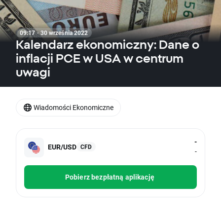
09:17 · 30 września 2022
Kalendarz ekonomiczny: Dane o
inflacji PCE w USA w centrum
uwagi
Wiadomości Ekonomiczne
-
EUR/USD
CFD
-
Pobierz bezpłatną aplikację