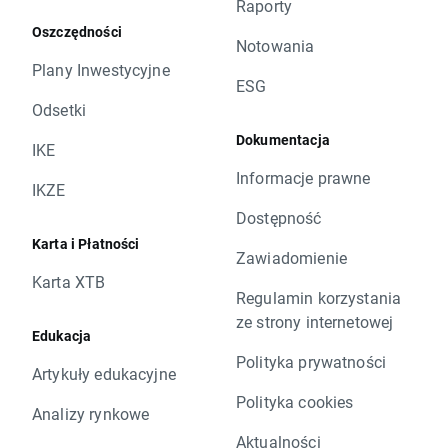
Raporty
Oszczędności
Notowania
Plany Inwestycyjne
ESG
Odsetki
Dokumentacja
IKE
Informacje prawne
IKZE
Dostępność
Karta i Płatności
Zawiadomienie
Karta XTB
Regulamin korzystania
ze strony internetowej
Edukacja
Polityka prywatności
Artykuły edukacyjne
Polityka cookies
Analizy rynkowe
Aktualności