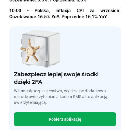
10:00 - Polska, inflacja CPI za wrzesień.
Oczekiwana: 16.5% YoY. Poprzedni: 16,1% YoY
Zabezpiecz lepiej swoje środki
dzięki 2FA
Wzmocnij bezpieczeństwo, wybierając dodatkową
metodę uwierzytelniania kodem SMS albo aplikacją
uwierzytelniającą.
Pobierz aplikację