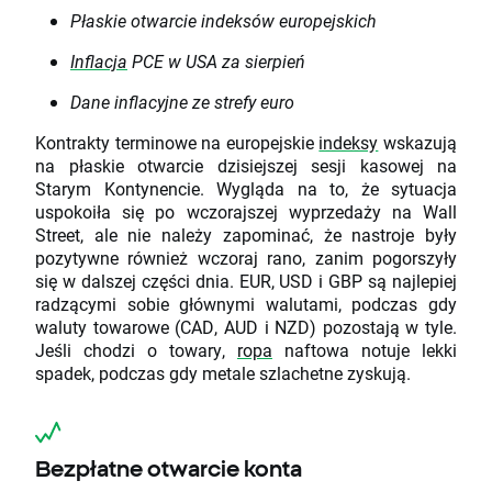
Płaskie otwarcie indeksów europejskich
Inflacja
PCE w USA za sierpień
Dane inflacyjne ze strefy euro
Kontrakty terminowe na europejskie
indeksy
wskazują
na płaskie otwarcie dzisiejszej sesji kasowej na
Starym Kontynencie. Wygląda na to, że sytuacja
uspokoiła się po wczorajszej wyprzedaży na Wall
Street, ale nie należy zapominać, że nastroje były
pozytywne również wczoraj rano, zanim pogorszyły
się w dalszej części dnia. EUR, USD i GBP są najlepiej
radzącymi sobie głównymi walutami, podczas gdy
waluty towarowe (CAD, AUD i NZD) pozostają w tyle.
Jeśli chodzi o towary,
ropa
naftowa notuje lekki
spadek, podczas gdy metale szlachetne zyskują.
Bezpłatne otwarcie konta