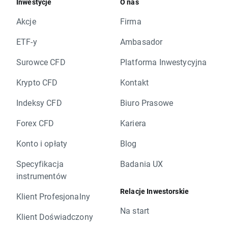
Inwestycje
O nas
Akcje
Firma
ETF-y
Ambasador
Surowce CFD
Platforma Inwestycyjna
Krypto CFD
Kontakt
Indeksy CFD
Biuro Prasowe
Forex CFD
Kariera
Konto i opłaty
Blog
Specyfikacja
Badania UX
instrumentów
Relacje Inwestorskie
Klient Profesjonalny
Na start
Klient Doświadczony