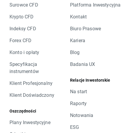
Surowce CFD
Platforma Inwestycyjna
Krypto CFD
Kontakt
Indeksy CFD
Biuro Prasowe
Forex CFD
Kariera
Konto i opłaty
Blog
Specyfikacja
Badania UX
instrumentów
Relacje Inwestorskie
Klient Profesjonalny
Na start
Klient Doświadczony
Raporty
Oszczędności
Notowania
Plany Inwestycyjne
ESG