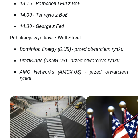
13:15 - Ramsden i Pill z BoE
14:00 - Tenreyro z BoE
14:30 - George z Fed
Publikacje wyników z Wall Street
Dominion Energy (D.US) - przed otwarciem rynku
DraftKings (DKNG.US) - przed otwarciem rynku
AMC Networks (AMCX.US) - przed otwarciem
rynku