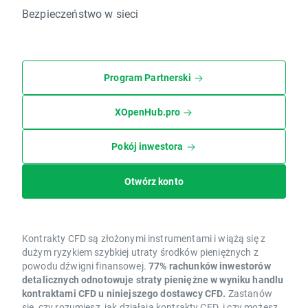
Bezpieczeństwo w sieci
Program Partnerski
XOpenHub.pro
Pokój inwestora
Otwórz konto
Kontrakty CFD są złożonymi instrumentami i wiążą się z
dużym ryzykiem szybkiej utraty środków pieniężnych z
powodu dźwigni finansowej.
77% rachunków inwestorów
detalicznych odnotowuje straty pieniężne w wyniku handlu
kontraktami CFD u niniejszego dostawcy CFD.
Zastanów
się, czy rozumiesz, jak działają kontrakty CFD, i czy możesz