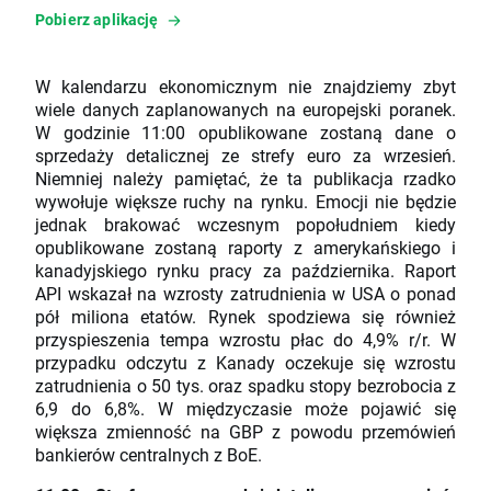
Pobierz aplikację
W kalendarzu ekonomicznym nie znajdziemy zbyt
wiele danych zaplanowanych na europejski poranek.
W godzinie 11:00 opublikowane zostaną dane o
sprzedaży detalicznej ze strefy euro za wrzesień.
Niemniej należy pamiętać, że ta publikacja rzadko
wywołuje większe ruchy na rynku. Emocji nie będzie
jednak brakować wczesnym popołudniem kiedy
opublikowane zostaną raporty z amerykańskiego i
kanadyjskiego rynku pracy za października. Raport
API wskazał na wzrosty zatrudnienia w USA o ponad
pół miliona etatów. Rynek spodziewa się również
przyspieszenia tempa wzrostu płac do 4,9% r/r. W
przypadku odczytu z Kanady oczekuje się wzrostu
zatrudnienia o 50 tys. oraz spadku stopy bezrobocia z
6,9 do 6,8%. W międzyczasie może pojawić się
większa zmienność na GBP z powodu przemówień
bankierów centralnych z BoE.