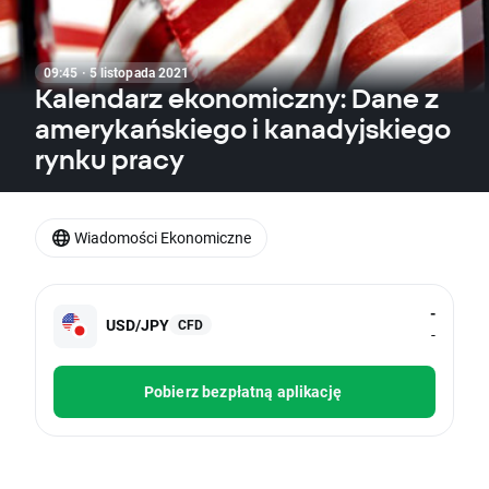
09:45 · 5 listopada 2021
Kalendarz ekonomiczny: Dane z
amerykańskiego i kanadyjskiego
rynku pracy
Wiadomości Ekonomiczne
-
USD/JPY
CFD
-
Pobierz bezpłatną aplikację