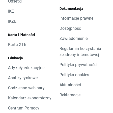
Odsetki
Dokumentacja
IKE
Informacje prawne
IKZE
Dostępność
Karta i Płatności
Zawiadomienie
Karta XTB
Regulamin korzystania
ze strony internetowej
Edukacja
Polityka prywatności
Artykuły edukacyjne
Polityka cookies
Analizy rynkowe
Aktualności
Codzienne webinary
Reklamacje
Kalendarz ekonomiczny
Centrum Pomocy