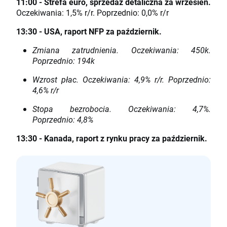
11:00 - Strefa euro, sprzedaż detaliczna za wrzesień.
Oczekiwania: 1,5% r/r. Poprzednio: 0,0% r/r
13:30 - USA, raport NFP za październik.
Zmiana zatrudnienia. Oczekiwania: 450k.
Poprzednio: 194k
Wzrost płac. Oczekiwania: 4,9% r/r. Poprzednio:
4,6% r/r
Stopa bezrobocia. Oczekiwania: 4,7%.
Poprzednio: 4,8%
13:30 - Kanada, raport z rynku pracy za październik.