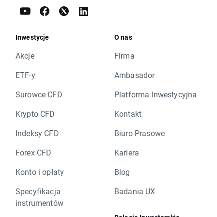
Inwestycje
O nas
Akcje
Firma
ETF-y
Ambasador
Surowce CFD
Platforma Inwestycyjna
Krypto CFD
Kontakt
Indeksy CFD
Biuro Prasowe
Forex CFD
Kariera
Konto i opłaty
Blog
Specyfikacja
Badania UX
instrumentów