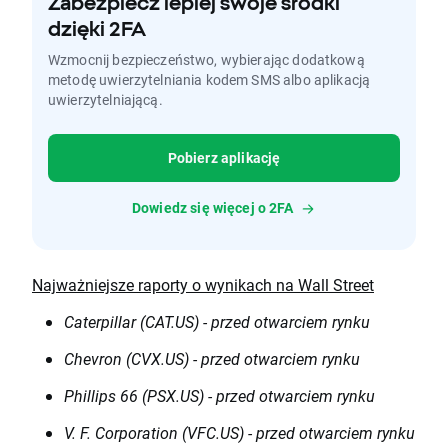
Zabezpiecz lepiej swoje środki
dzięki 2FA
Wzmocnij bezpieczeństwo, wybierając dodatkową
metodę uwierzytelniania kodem SMS albo aplikacją
uwierzytelniającą.
Pobierz aplikację
Dowiedz się więcej o 2FA
Najważniejsze raporty o wynikach na Wall Street
Caterpillar (CAT.US) - przed otwarciem rynku
Chevron (CVX.US) - przed otwarciem rynku
Phillips 66 (PSX.US) - przed otwarciem rynku
V. F. Corporation (VFC.US) - przed otwarciem rynku