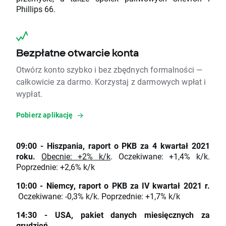
Phillips 66.
Bezpłatne otwarcie konta
Otwórz konto szybko i bez zbędnych formalności —
całkowicie za darmo. Korzystaj z darmowych wpłat i
wypłat.
Pobierz aplikację
09:00 - Hiszpania, raport o PKB za 4 kwartał 2021
roku.
Obecnie: +2% k/k
. Oczekiwane: +1,4% k/k.
Poprzednie: +2,6% k/k
10:00 - Niemcy, raport o PKB za IV kwartał 2021 r.
Oczekiwane: -0,3% k/k. Poprzednie: +1,7% k/k
14:30 - USA, pakiet danych miesięcznych za
grudzień.