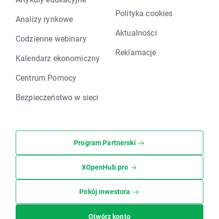
Polityka cookies
Analizy rynkowe
Aktualności
Codzienne webinary
Reklamacje
Kalendarz ekonomiczny
Centrum Pomocy
Bezpieczeństwo w sieci
Program Partnerski
XOpenHub.pro
Pokój inwestora
Otwórz konto