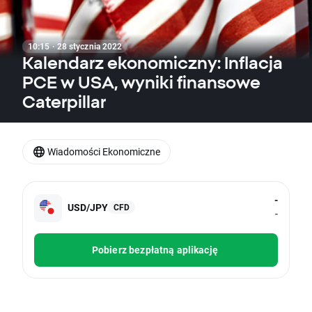
10:15 · 28 stycznia 2022
Kalendarz ekonomiczny: Inflacja
PCE w USA, wyniki finansowe
Caterpillar
Wiadomości Ekonomiczne
-
USD/JPY
CFD
-
Pobierz bezpłatną aplikację