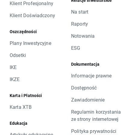
Relacje Inwestorskie
Klient Profesjonalny
Na start
Klient Doświadczony
Raporty
Oszczędności
Notowania
Plany Inwestycyjne
ESG
Odsetki
Dokumentacja
IKE
Informacje prawne
IKZE
Dostępność
Karta i Płatności
Zawiadomienie
Karta XTB
Regulamin korzystania
ze strony internetowej
Edukacja
Polityka prywatności
Artykuły edukacyjne