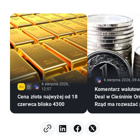
6 sierpnia 2026, 09:
6 sierpnia 2026,
Komentarz walutow
12:57
Cena złota najwyżej od 18
Deal w Cieśninie O
czerwca blisko 4300
Rząd ma rozważać 
CPN