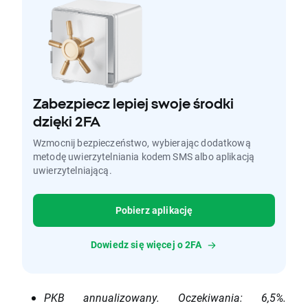
Zabezpiecz lepiej swoje środki
dzięki 2FA
Wzmocnij bezpieczeństwo, wybierając dodatkową
metodę uwierzytelniania kodem SMS albo aplikacją
uwierzytelniającą.
Pobierz aplikację
Dowiedz się więcej o 2FA
PKB annualizowany. Oczekiwania: 6,5%.