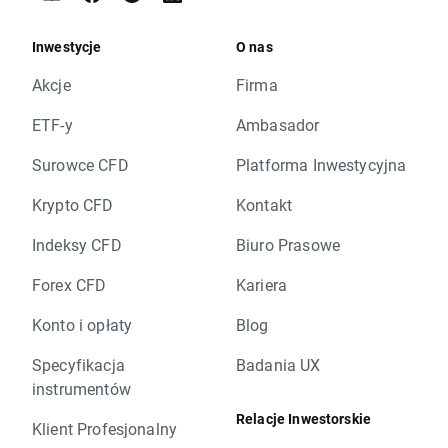
Inwestycje
O nas
Akcje
Firma
ETF-y
Ambasador
Surowce CFD
Platforma Inwestycyjna
Krypto CFD
Kontakt
Indeksy CFD
Biuro Prasowe
Forex CFD
Kariera
Konto i opłaty
Blog
Specyfikacja
Badania UX
instrumentów
Relacje Inwestorskie
Klient Profesjonalny