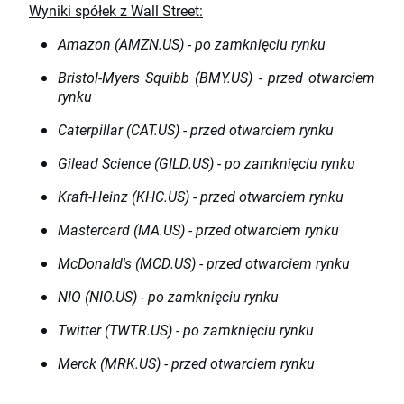
Wyniki spółek z Wall Street:
Amazon (AMZN.US) - po zamknięciu rynku
Bristol-Myers Squibb (BMY.US) - przed otwarciem
rynku
Caterpillar (CAT.US) - przed otwarciem rynku
Gilead Science (GILD.US) - po zamknięciu rynku
Kraft-Heinz (KHC.US) - przed otwarciem rynku
Mastercard (MA.US) - przed otwarciem rynku
McDonald's (MCD.US) - przed otwarciem rynku
NIO (NIO.US) - po zamknięciu rynku
Twitter (TWTR.US) - po zamknięciu rynku
Merck (MRK.US) - przed otwarciem rynku