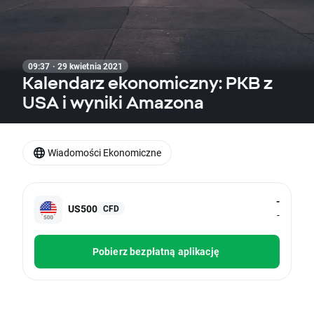
09:37 · 29 kwietnia 2021
Kalendarz ekonomiczny: PKB z
USA i wyniki Amazona
Wiadomości Ekonomiczne
-
US500
CFD
-
Pobierz bezpłatną aplikację