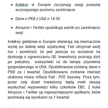
Indeksy
w Europie zaczynają sesję powyżej
wczorajszego poziomu zamknięcia
Dane o PKB z USA o 14:30
Amazon i Twitter opublikują wyniki po zamknięciu
sesji
Indeksy giełdowe w Europie otwierają się nieznacznie
wyżej po dobrej sesji azjatyckiej. Fed utrzymał swój
ton i powtórzył, że jest jeszcze za wcześnie na
dyskusję o ograniczaniu QE. Inwestorzy poznają dziś
po południu wskazówki co do tempa ożywienia
gospodarczego w USA. Opublikowane zostaną dane o
PKB za I kwartał. Opublikowana zostanie również
ulubiona miara inflacji Fed - PCE bazowy. Poza tym,
przez cały dzień inwestorzy będą mieli okazję
wysłuchać wypowiedzi kilku członków EBC. Z kolei
Amazon i Twitter są najważniejszymi spółkami, które
pochwalą się wynikami za 1 kwartał.