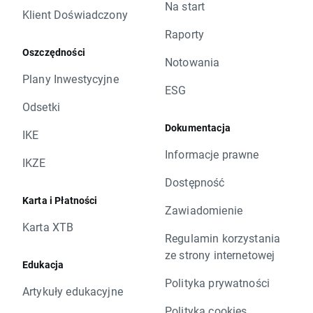
Na start
Klient Doświadczony
Raporty
Oszczędności
Notowania
Plany Inwestycyjne
ESG
Odsetki
Dokumentacja
IKE
Informacje prawne
IKZE
Dostępność
Karta i Płatności
Zawiadomienie
Karta XTB
Regulamin korzystania
ze strony internetowej
Edukacja
Polityka prywatności
Artykuły edukacyjne
Polityka cookies