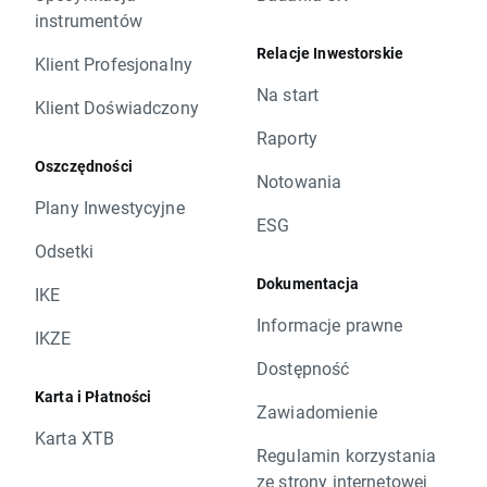
instrumentów
Relacje Inwestorskie
Klient Profesjonalny
Na start
Klient Doświadczony
Raporty
Oszczędności
Notowania
Plany Inwestycyjne
ESG
Odsetki
Dokumentacja
IKE
Informacje prawne
IKZE
Dostępność
Karta i Płatności
Zawiadomienie
Karta XTB
Regulamin korzystania
ze strony internetowej