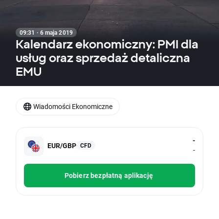
09:31 · 6 maja 2019
Kalendarz ekonomiczny: PMI dla
usług oraz sprzedaż detaliczna
EMU
Wiadomości Ekonomiczne
-
EUR/GBP
CFD
-
Pobierz bezpłatną aplikację