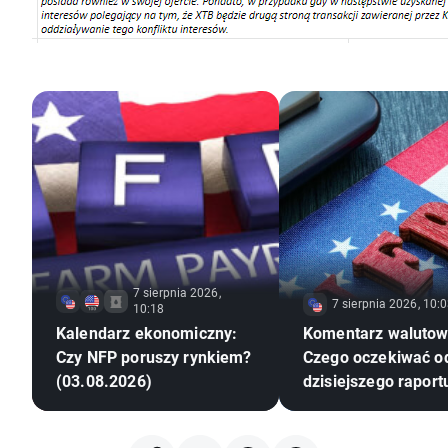
7 sierpnia 2026,
7 sierpnia 2026, 10:
10:18
Kalendarz ekonomiczny:
Komentarz walutow
Czy NFP poruszy rynkiem?
Czego oczekiwać o
(03.08.2026)
dzisiejszego raport
amerykańskiego ry
pracy?