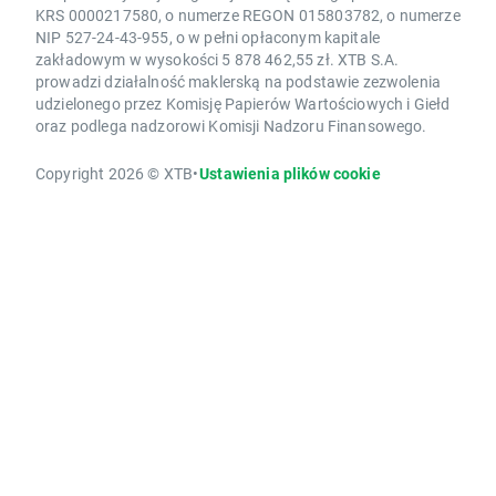
KRS 0000217580, o numerze REGON 015803782, o numerze
NIP 527-24-43-955, o w pełni opłaconym kapitale
zakładowym w wysokości 5 878 462,55 zł. XTB S.A.
prowadzi działalność maklerską na podstawie zezwolenia
udzielonego przez Komisję Papierów Wartościowych i Giełd
oraz podlega nadzorowi Komisji Nadzoru Finansowego.
Copyright 2026 © XTB
•
Ustawienia plików cookie