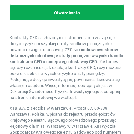
Otwórz konto
Kontrakty CFD są złożonymi instrumentami i wiążą się z
dużym ryzykiem szybkiej utraty środków pieniężnych z
powodu dźwigni finansowej.
77% rachunków inwestorów
detalicznych odnotowuje straty pieniężne w wyniku handlu
kontraktami CFD u niniejszego dostawcy CFD.
Zastanów
się, czy rozumiesz, jak działają kontrakty CFD, i czy możesz
pozwolić sobie na wysokie ryzyko utraty pieniędzy.
Podejmując decyzje inwestycyjne, powinieneś kierować się
własnym osądem. Więcej informacji dostępnych jest w
Deklaracji Świadomości Ryzyka Inwestycyjnego, dostępnej
na stronie internetowej www.xtb.pl.
XTB S.A. z siedzibą w Warszawie, Prosta 67, 00-838
Warszawa, Polska, wpisana do rejestru przedsiębiorców
Krajowego Rejestru Sądowego prowadzonego przez Sąd
Rejonowy dla m.st. Warszawy w Warszawie, XIII Wydział
Gospodarczy Krajowego Rejestru Sądowego pod numerem