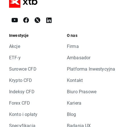
Inwestycje
O nas
Akcje
Firma
ETF-y
Ambasador
Surowce CFD
Platforma Inwestycyjna
Krypto CFD
Kontakt
Indeksy CFD
Biuro Prasowe
Forex CFD
Kariera
Konto i opłaty
Blog
Specyfikacja
Badania UX