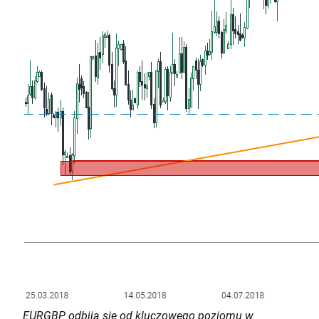
EURGBP odbija się od kluczowego poziomu w