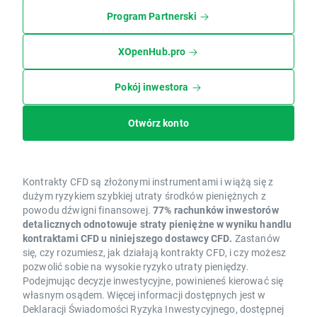
Program Partnerski
XOpenHub.pro
Pokój inwestora
Otwórz konto
Kontrakty CFD są złożonymi instrumentami i wiążą się z
dużym ryzykiem szybkiej utraty środków pieniężnych z
powodu dźwigni finansowej.
77% rachunków inwestorów
detalicznych odnotowuje straty pieniężne w wyniku handlu
kontraktami CFD u niniejszego dostawcy CFD.
Zastanów
się, czy rozumiesz, jak działają kontrakty CFD, i czy możesz
pozwolić sobie na wysokie ryzyko utraty pieniędzy.
Podejmując decyzje inwestycyjne, powinieneś kierować się
własnym osądem. Więcej informacji dostępnych jest w
Deklaracji Świadomości Ryzyka Inwestycyjnego, dostępnej