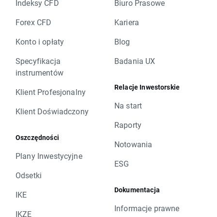
Indeksy CFD
Biuro Prasowe
Forex CFD
Kariera
Konto i opłaty
Blog
Specyfikacja
Badania UX
instrumentów
Relacje Inwestorskie
Klient Profesjonalny
Na start
Klient Doświadczony
Raporty
Oszczędności
Notowania
Plany Inwestycyjne
ESG
Odsetki
Dokumentacja
IKE
Informacje prawne
IKZE