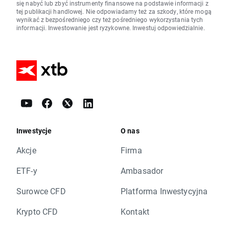
się nabyć lub zbyć instrumenty finansowe na podstawie informacji z
tej publikacji handlowej. Nie odpowiadamy też za szkody, które mogą
wynikać z bezpośredniego czy też pośredniego wykorzystania tych
informacji. Inwestowanie jest ryzykowne. Inwestuj odpowiedzialnie.
Inwestycje
O nas
Akcje
Firma
ETF-y
Ambasador
Surowce CFD
Platforma Inwestycyjna
Krypto CFD
Kontakt