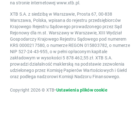
na stronie internetowej www.xtb.pl.
XTB S.A. z siedzibą w Warszawie, Prosta 67, 00-838
Warszawa, Polska, wpisana do rejestru przedsiębiorców
Krajowego Rejestru Sądowego prowadzonego przez Sąd
Rejonowy dla m.st. Warszawy w Warszawie, XIII Wydział
Gospodarczy Krajowego Rejestru Sądowego pod numerem
KRS 0000217580, o numerze REGON 015803782, o numerze
NIP 527-24-43-955, o w pełni opłaconym kapitale
zakładowym w wysokości 5 878 462,55 zł. XTB S.A.
prowadzi działalność maklerską na podstawie zezwolenia
udzielonego przez Komisję Papierów Wartościowych i Giełd
oraz podlega nadzorowi Komisji Nadzoru Finansowego.
Copyright 2026 © XTB
•
Ustawienia plików cookie