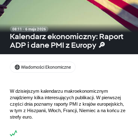
08:11 · 6 maja 2026
Kalendarz ekonomiczny: Raport
ADP i dane PMI z Europy 🔎
Wiadomości Ekonomiczne
W dzisiejszym kalendarzu makroekonomicznym 
znajdziemy kilka interesujących publikacji. W pierwszej 
części dnia poznamy raporty PMI z krajów europejskich, 
w tym z Hiszpanii, Włoch, Francji, Niemiec a na końcu ze 
strefy euro. 