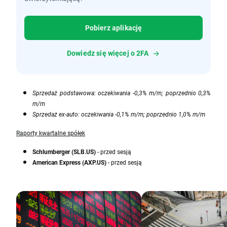
Pobierz aplikację
Dowiedz się więcej o 2FA
Sprzedaż podstawowa: oczekiwania -0,3% m/m; poprzednio 0,3%
m/m
Sprzedaż ex-auto: oczekiwania -0,1% m/m; poprzednio 1,0% m/m
Raporty kwartalne spółek
Schlumberger (SLB.US)
- przed sesją
American Express (AXP.US)
- przed sesją