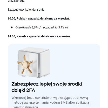
oraz Kanady.
Szczegółowy
kalendarz
dnia
10:00, Polska - sprzedaż detaliczna za wrzesień:
Oczekiwania 3,0% r/r; poprzednio 3,1% r/r
14:30, Kanada - sprzedaż detaliczna za wrzesień:
Zabezpiecz lepiej swoje środki
dzięki 2FA
Wzmocnij bezpieczeństwo, wybierając dodatkową
metodę uwierzytelniania kodem SMS albo aplikacją
uwierzytelniającą.