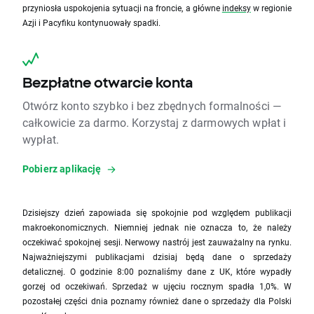
przyniosła uspokojenia sytuacji na froncie, a główne
indeksy
w regionie
Azji i Pacyfiku kontynuowały spadki.
Bezpłatne otwarcie konta
Otwórz konto szybko i bez zbędnych formalności —
całkowicie za darmo. Korzystaj z darmowych wpłat i
wypłat.
Pobierz aplikację
Dzisiejszy dzień zapowiada się spokojnie pod względem publikacji
makroekonomicznych. Niemniej jednak nie oznacza to, że należy
oczekiwać spokojnej sesji. Nerwowy nastrój jest zauważalny na rynku.
Najważniejszymi publikacjami dzisiaj będą dane o sprzedaży
detalicznej. O godzinie 8:00 poznaliśmy dane z UK, które wypadły
gorzej od oczekiwań. Sprzedaż w ujęciu rocznym spadła 1,0%. W
pozostałej części dnia poznamy również dane o sprzedaży dla Polski