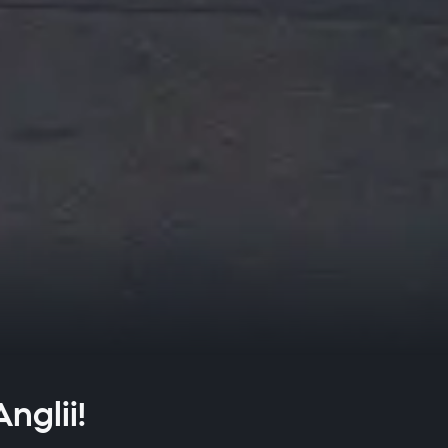
nglii!