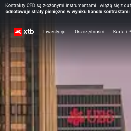
Kontrakty CFD są złożonymi instrumentami i wiążą się z du
odnotowuje straty pieniężne w wyniku handlu kontraktami
Inwestycje
Oszczędności
Karta i 