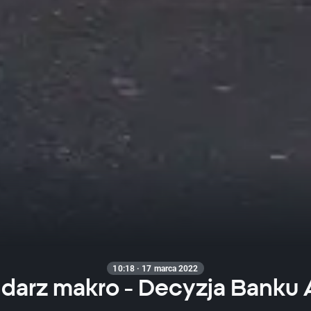
10:18 · 17 marca 2022
darz makro - Decyzja Banku A