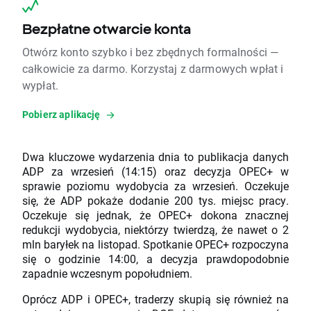
Bezpłatne otwarcie konta
Otwórz konto szybko i bez zbędnych formalności —
całkowicie za darmo. Korzystaj z darmowych wpłat i
wypłat.
Pobierz aplikację
Dwa kluczowe wydarzenia dnia to publikacja danych
ADP za wrzesień (14:15) oraz decyzja OPEC+ w
sprawie poziomu wydobycia za wrzesień. Oczekuje
się, że ADP pokaże dodanie 200 tys. miejsc pracy.
Oczekuje się jednak, że OPEC+ dokona znacznej
redukcji wydobycia, niektórzy twierdzą, że nawet o 2
mln baryłek na listopad. Spotkanie OPEC+ rozpoczyna
się o godzinie 14:00, a decyzja prawdopodobnie
zapadnie wczesnym popołudniem.
Oprócz ADP i OPEC+, traderzy skupią się również na