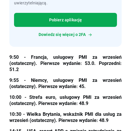
uwierzytelniającą.
Pobierz aplikację
Dowiedz się więcej o 2FA
9:50 - Francja, usługowy PMI za wrzesień
(ostateczny). Pierwsze wydanie: 53.0. Poprzedni:
51.2
9:55 - Niemcy, usługowy PMI za wrzesień
(ostateczny). Pierwsze wydanie: 45.
10:00 - Strefa euro, usługowy PMI za wrzesień
(ostateczny). Pierwsze wydanie: 48.9
10:30 - Wielka Brytania, wskaźnik PMI dla usług za
wrzesień (ostateczny). Pierwsze wydanie: 48.9
14:15 - USA, raport ADP o zmianie zatrudnienia za