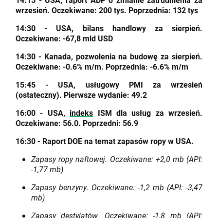
wrzesień. Oczekiwane: 200 tys. Poprzednia: 132 tys
14:30 - USA, bilans handlowy za sierpień.
Oczekiwane: -67,8 mld USD
14:30 - Kanada, pozwolenia na budowę za sierpień.
Oczekiwane: -0.6% m/m. Poprzednia: -6.6% m/m
15:45 - USA, usługowy PMI za wrzesień
(ostateczny). Pierwsze wydanie: 49.2
16:00 - USA,
indeks
ISM dla usług za wrzesień.
Oczekiwane: 56.0. Poprzedni: 56.9
16:30 - Raport DOE na temat zapasów ropy w USA.
Zapasy ropy naftowej. Oczekiwane: +2,0 mb (API:
-1,77 mb)
Zapasy benzyny. Oczekiwane: -1,2 mb (API: -3,47
mb)
Zapasy destylatów. Oczekiwane: -1,8 mb (API: