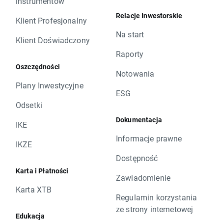
instrumentów
Relacje Inwestorskie
Klient Profesjonalny
Na start
Klient Doświadczony
Raporty
Oszczędności
Notowania
Plany Inwestycyjne
ESG
Odsetki
Dokumentacja
IKE
Informacje prawne
IKZE
Dostępność
Karta i Płatności
Zawiadomienie
Karta XTB
Regulamin korzystania
ze strony internetowej
Edukacja