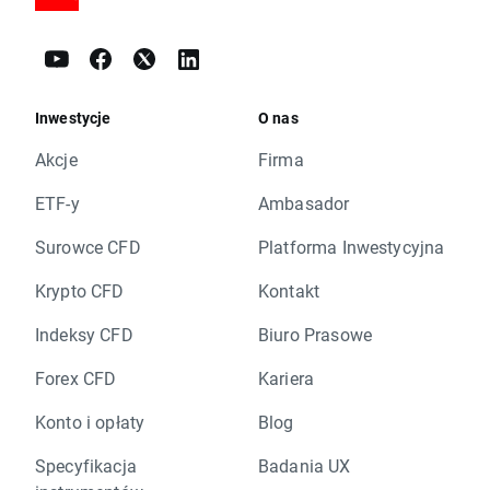
Inwestycje
O nas
Akcje
Firma
ETF-y
Ambasador
Surowce CFD
Platforma Inwestycyjna
Krypto CFD
Kontakt
Indeksy CFD
Biuro Prasowe
Forex CFD
Kariera
Konto i opłaty
Blog
Specyfikacja
Badania UX