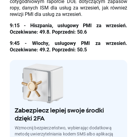
cotygodniowym raporcie DOE dotyczącym zapasów
ropy, danych ISM dla usług za wrzesień, jak również
rewizji PMI dla usług za wrzesień.
9:15 - Hiszpania, usługowy PMI za wrzesień.
Oczekiwane: 49.8. Poprzedni: 50.6
9:45 - Włochy, usługowy PMI za wrzesień.
Oczekiwane: 49.2. Poprzedni: 50.5
Zabezpiecz lepiej swoje środki
dzięki 2FA
Wzmocnij bezpieczeństwo, wybierając dodatkową
metodę uwierzytelniania kodem SMS albo aplikacją