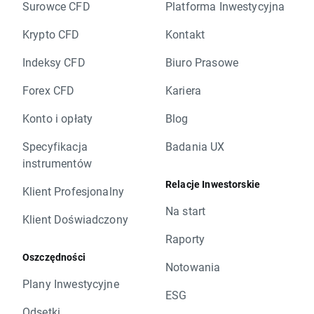
Surowce CFD
Platforma Inwestycyjna
Krypto CFD
Kontakt
Indeksy CFD
Biuro Prasowe
Forex CFD
Kariera
Konto i opłaty
Blog
Specyfikacja
Badania UX
instrumentów
Relacje Inwestorskie
Klient Profesjonalny
Na start
Klient Doświadczony
Raporty
Oszczędności
Notowania
Plany Inwestycyjne
ESG
Odsetki