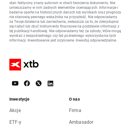
stan faktyczny znany autorom w chwili tworzenia dokumentu. Nie
umieszczamy w nim żadnych elementów oceniających. Informacje i
badania oparte na historycznych danych lub wynikach oraz prognozy
nie stanowią pewnego wskaźnika na przyszłość. Nie odpowiadamy
za Twoje działania lub zaniechania, zwłaszcza za to, że zdecydujesz
się nabyć lub zbyć instrumenty finansowe na podstawie informacji z
tej publikacji handlowej. Nie odpowiadamy też za szkody, które mogą
wynikać z bezpośredniego czy też pośredniego wykorzystania tych
informacji. Inwestowanie jest ryzykowne. Inwestuj odpowiedzialnie.
Inwestycje
O nas
Akcje
Firma
ETF-y
Ambasador