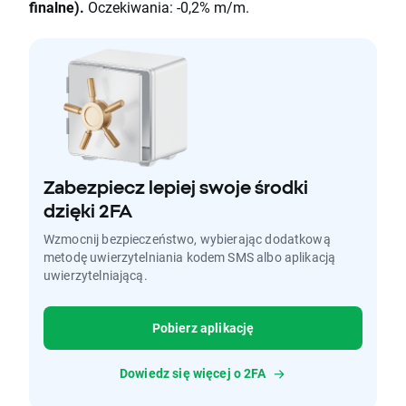
finalne).
Oczekiwania: -0,2% m/m.
Zabezpiecz lepiej swoje środki
dzięki 2FA
Wzmocnij bezpieczeństwo, wybierając dodatkową
metodę uwierzytelniania kodem SMS albo aplikacją
uwierzytelniającą.
Pobierz aplikację
Dowiedz się więcej o 2FA