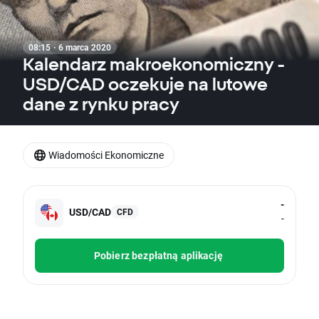
08:15 · 6 marca 2020
Kalendarz makroekonomiczny -
USD/CAD oczekuje na lutowe
dane z rynku pracy
Wiadomości Ekonomiczne
-
USD/CAD
CFD
-
Pobierz bezpłatną aplikację