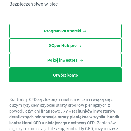
Bezpieczeństwo w sieci
Program Partnerski
XOpenHub.pro
Pokój inwestora
Otwórz konto
Kontrakty CFD są złożonymi instrumentami i wiążą się z
dużym ryzykiem szybkiej utraty środków pieniężnych z
powodu dźwigni finansowej.
77% rachunków inwestorów
detalicznych odnotowuje straty pieniężne w wyniku handlu
kontraktami CFD u niniejszego dostawcy CFD.
Zastanów
się, czy rozumiesz, jak działają kontrakty CFD, i czy możesz