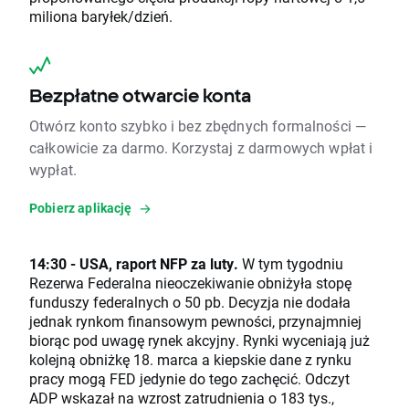
miliona baryłek/dzień.
Bezpłatne otwarcie konta
Otwórz konto szybko i bez zbędnych formalności —
całkowicie za darmo. Korzystaj z darmowych wpłat i
wypłat.
Pobierz aplikację
14:30 - USA, raport NFP za luty.
W tym tygodniu
Rezerwa Federalna nieoczekiwanie obniżyła stopę
funduszy federalnych o 50 pb. Decyzja nie dodała
jednak rynkom finansowym pewności, przynajmniej
biorąc pod uwagę rynek akcyjny. Rynki wyceniają już
kolejną obniżkę 18. marca a kiepskie dane z rynku
pracy mogą FED jedynie do tego zachęcić. Odczyt
ADP wskazał na wzrost zatrudnienia o 183 tys.,