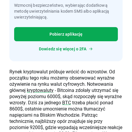
Wzmocnij bezpieczeństwo, wybierając dodatkową
metodę uwierzytelniania kodem SMS albo aplikacją
uwierzytelniającą.
Pobierz aplikację
Dowiedz się więcej o 2FA
Rynek kryptowalut próbuje wrócić do wzrostów. Od
początku tego roku możemy obserwować wyraźne
ożywienie na rynku walut cyfrowych. Notwowania
głównej
kryptowaluty
- Bitcoina zdołały utrzymać się
powyżej poziomu 6000$, skąd rozpoczęły się wyraźne
wzrosty. Dziś za jednego
BTC
trzeba płacić ponad
8600$, ostatnie umocnienie można tłumaczyć
napięciami na Bliskim Wschodzie. Patrząc
technicznie, najbliższy opór znajduje się przy
poziomie 9200$, gdzie wypadają wcześniejsze reakcje