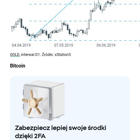
GOLD
, interwał D1. Źródło: xStation5
Bitcoin
Zabezpiecz lepiej swoje środki
dzięki 2FA