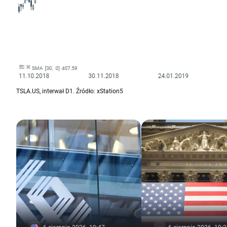
TSLA.US, interwał D1. Źródło: xStation5
6 sierpnia 2026, 19:47
6 sierpnia 2026, 19: