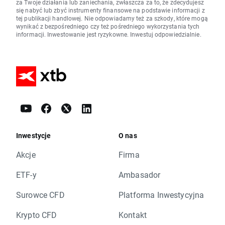
za Twoje działania lub zaniechania, zwłaszcza za to, że zdecydujesz
się nabyć lub zbyć instrumenty finansowe na podstawie informacji z
tej publikacji handlowej. Nie odpowiadamy też za szkody, które mogą
wynikać z bezpośredniego czy też pośredniego wykorzystania tych
informacji. Inwestowanie jest ryzykowne. Inwestuj odpowiedzialnie.
Inwestycje
O nas
Akcje
Firma
ETF-y
Ambasador
Surowce CFD
Platforma Inwestycyjna
Krypto CFD
Kontakt