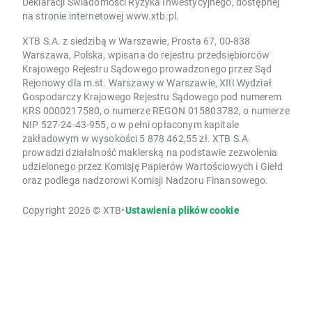
Deklaracji Świadomości Ryzyka Inwestycyjnego, dostępnej
na stronie internetowej www.xtb.pl.
XTB S.A. z siedzibą w Warszawie, Prosta 67, 00-838
Warszawa, Polska, wpisana do rejestru przedsiębiorców
Krajowego Rejestru Sądowego prowadzonego przez Sąd
Rejonowy dla m.st. Warszawy w Warszawie, XIII Wydział
Gospodarczy Krajowego Rejestru Sądowego pod numerem
KRS 0000217580, o numerze REGON 015803782, o numerze
NIP 527-24-43-955, o w pełni opłaconym kapitale
zakładowym w wysokości 5 878 462,55 zł. XTB S.A.
prowadzi działalność maklerską na podstawie zezwolenia
udzielonego przez Komisję Papierów Wartościowych i Giełd
oraz podlega nadzorowi Komisji Nadzoru Finansowego.
Copyright 2026 © XTB
•
Ustawienia plików cookie