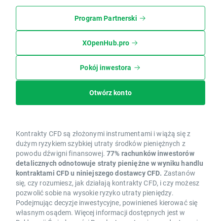
Program Partnerski
XOpenHub.pro
Pokój inwestora
Otwórz konto
Kontrakty CFD są złożonymi instrumentami i wiążą się z
dużym ryzykiem szybkiej utraty środków pieniężnych z
powodu dźwigni finansowej.
77% rachunków inwestorów
detalicznych odnotowuje straty pieniężne w wyniku handlu
kontraktami CFD u niniejszego dostawcy CFD.
Zastanów
się, czy rozumiesz, jak działają kontrakty CFD, i czy możesz
pozwolić sobie na wysokie ryzyko utraty pieniędzy.
Podejmując decyzje inwestycyjne, powinieneś kierować się
własnym osądem. Więcej informacji dostępnych jest w