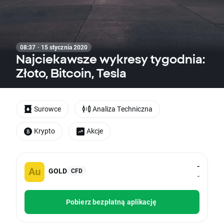
08:37 · 15 stycznia 2020
Najciekawsze wykresy tygodnia:
Złoto, Bitcoin, Tesla
Surowce
Analiza Techniczna
Krypto
Akcje
-
GOLD
CFD
-
Pobierz bezpłatną aplikację