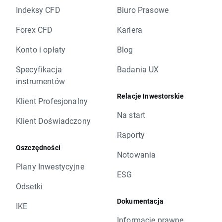
Indeksy CFD
Biuro Prasowe
Forex CFD
Kariera
Konto i opłaty
Blog
Specyfikacja
Badania UX
instrumentów
Relacje Inwestorskie
Klient Profesjonalny
Na start
Klient Doświadczony
Raporty
Oszczędności
Notowania
Plany Inwestycyjne
ESG
Odsetki
Dokumentacja
IKE
Informacje prawne