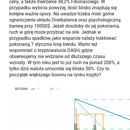
ceny, a także mierzenie 38,2% Fibonacciego. W
przypadku wybicia powyżej, dość blisko znajdują się
kolejne ważne opory. Na uwadze trzeba mieć górne
ograniczenie układu Overbalance oraz psychologiczną
barierę przy 10000$. Jeżeli doszłoby do jej pokonania,
ruch w górę może przybrać na sile. Jednak w
przypadku spadków, jako wsparcie należy traktować
pokonaną 7 stycznia linię trendu. Warto też
wspomnieć o kryptowalucie DASH, gdzie
obserwujemy nie widziane od dłuższego czasu
wzrosty. W tym roku jest to już ruch na ponad 200%, a
tylko dziś waluta umocniła się blisko 50%. Czy to
początek większego boomu na rynku krypto?