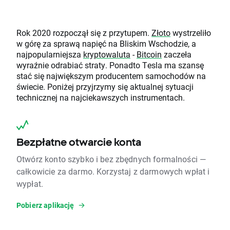
Rok 2020 rozpoczął się z przytupem.
Złoto
wystrzeliło
w górę za sprawą napięć na Bliskim Wschodzie, a
najpopularniejsza
kryptowaluta
-
Bitcoin
zaczeła
wyraźnie odrabiać straty. Ponadto Tesla ma szansę
stać się największym producentem samochodów na
świecie. Poniżej przyjrzymy się aktualnej sytuacji
technicznej na najciekawszych instrumentach.
Bezpłatne otwarcie konta
Otwórz konto szybko i bez zbędnych formalności —
całkowicie za darmo. Korzystaj z darmowych wpłat i
wypłat.
Pobierz aplikację