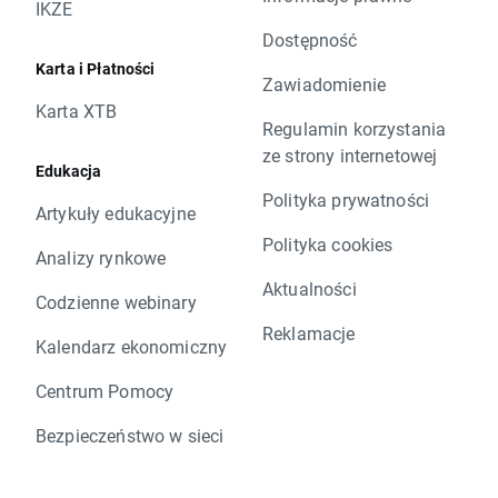
IKZE
Dostępność
Karta i Płatności
Zawiadomienie
Karta XTB
Regulamin korzystania
ze strony internetowej
Edukacja
Polityka prywatności
Artykuły edukacyjne
Polityka cookies
Analizy rynkowe
Aktualności
Codzienne webinary
Reklamacje
Kalendarz ekonomiczny
Centrum Pomocy
Bezpieczeństwo w sieci