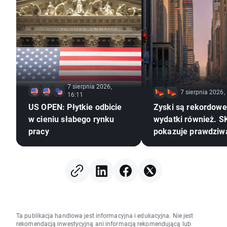
7 sierpnia 2026,
7 sierpnia 2026,
16:11
US OPEN: Płytkie odbicie
Zyski są rekordowe,
w cieniu słabego rynku
wydatki również. S
pracy
pokazuje prawdziw
rewolucji AI
Ta publikacja handlowa jest informacyjna i edukacyjna. Nie jest
rekomendacją inwestycyjną ani informacją rekomendującą lub