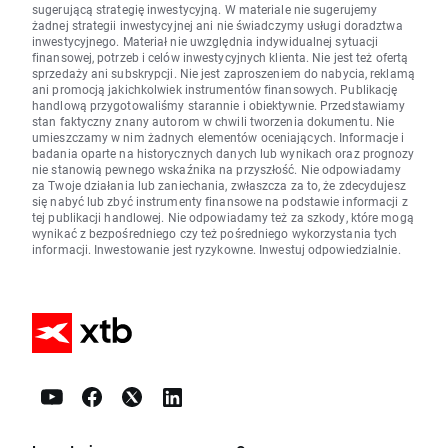
sugerującą strategię inwestycyjną. W materiale nie sugerujemy
żadnej strategii inwestycyjnej ani nie świadczymy usługi doradztwa
inwestycyjnego. Materiał nie uwzględnia indywidualnej sytuacji
finansowej, potrzeb i celów inwestycyjnych klienta. Nie jest też ofertą
sprzedaży ani subskrypcji. Nie jest zaproszeniem do nabycia, reklamą
ani promocją jakichkolwiek instrumentów finansowych. Publikację
handlową przygotowaliśmy starannie i obiektywnie. Przedstawiamy
stan faktyczny znany autorom w chwili tworzenia dokumentu. Nie
umieszczamy w nim żadnych elementów oceniających. Informacje i
badania oparte na historycznych danych lub wynikach oraz prognozy
nie stanowią pewnego wskaźnika na przyszłość. Nie odpowiadamy
za Twoje działania lub zaniechania, zwłaszcza za to, że zdecydujesz
się nabyć lub zbyć instrumenty finansowe na podstawie informacji z
tej publikacji handlowej. Nie odpowiadamy też za szkody, które mogą
wynikać z bezpośredniego czy też pośredniego wykorzystania tych
informacji. Inwestowanie jest ryzykowne. Inwestuj odpowiedzialnie.