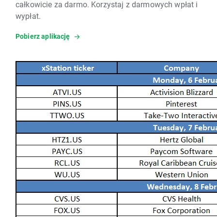
całkowicie za darmo. Korzystaj z darmowych wpłat i
wypłat.
Pobierz aplikację