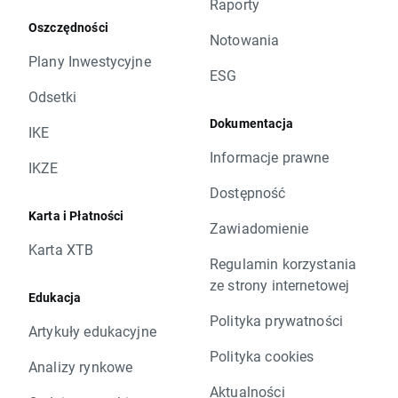
Raporty
Oszczędności
Notowania
Plany Inwestycyjne
ESG
Odsetki
Dokumentacja
IKE
Informacje prawne
IKZE
Dostępność
Karta i Płatności
Zawiadomienie
Karta XTB
Regulamin korzystania
ze strony internetowej
Edukacja
Polityka prywatności
Artykuły edukacyjne
Polityka cookies
Analizy rynkowe
Aktualności