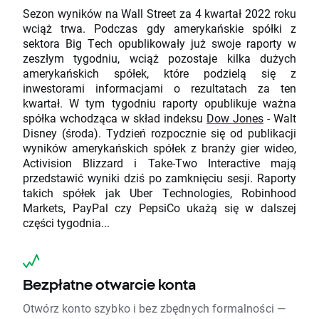
Sezon wyników na Wall Street za 4 kwartał 2022 roku
wciąż trwa. Podczas gdy amerykańskie spółki z
sektora Big Tech opublikowały już swoje raporty w
zeszłym tygodniu, wciąż pozostaje kilka dużych
amerykańskich spółek, które podzielą się z
inwestorami informacjami o rezultatach za ten
kwartał. W tym tygodniu raporty opublikuje ważna
spółka wchodząca w skład indeksu
Dow Jones
- Walt
Disney (środa). Tydzień rozpocznie się od publikacji
wyników amerykańskich spółek z branży gier wideo,
Activision Blizzard i Take-Two Interactive mają
przedstawić wyniki dziś po zamknięciu sesji. Raporty
takich spółek jak Uber Technologies, Robinhood
Markets, PayPal czy PepsiCo ukażą się w dalszej
części tygodnia...
Bezpłatne otwarcie konta
Otwórz konto szybko i bez zbędnych formalności —