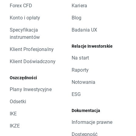
Forex CFD
Kariera
Konto i opłaty
Blog
Specyfikacja
Badania UX
instrumentów
Relacje Inwestorskie
Klient Profesjonalny
Na start
Klient Doświadczony
Raporty
Oszczędności
Notowania
Plany Inwestycyjne
ESG
Odsetki
Dokumentacja
IKE
Informacje prawne
IKZE
Dostępność