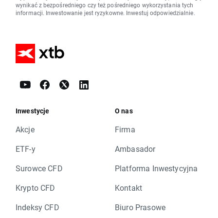
wynikać z bezpośredniego czy też pośredniego wykorzystania tych
informacji. Inwestowanie jest ryzykowne. Inwestuj odpowiedzialnie.
Inwestycje
O nas
Akcje
Firma
ETF-y
Ambasador
Surowce CFD
Platforma Inwestycyjna
Krypto CFD
Kontakt
Indeksy CFD
Biuro Prasowe