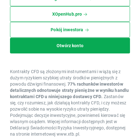
XOpenHub.pro
Pokój inwestora
Otwórz konto
Kontrakty CFD są złożonymi instrumentami i wiążą się z
dużym ryzykiem szybkiej utraty środków pieniężnych z
powodu dźwigni finansowej.
77% rachunków inwestorów
detalicznych odnotowuje straty pieniężne w wyniku handlu
kontraktami CFD u niniejszego dostawcy CFD.
Zastanów
się, czy rozumiesz, jak działają kontrakty CFD, i czy możesz
pozwolić sobie na wysokie ryzyko utraty pieniędzy.
Podejmując decyzje inwestycyjne, powinieneś kierować się
własnym osądem. Więcej informacji dostępnych jest w
Deklaracji Świadomości Ryzyka Inwestycyjnego, dostępnej
na stronie internetowej www.xtb.pl.