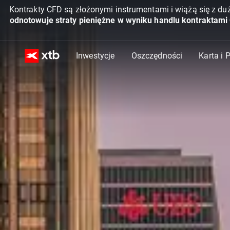
Kontrakty CFD są złożonymi instrumentami i wiążą się z du
odnotowuje straty pieniężne w wyniku handlu kontraktami
Inwestycje
Oszczędności
Karta i 