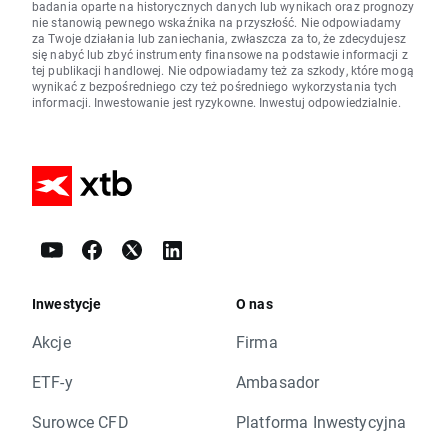
badania oparte na historycznych danych lub wynikach oraz prognozy
nie stanowią pewnego wskaźnika na przyszłość. Nie odpowiadamy
za Twoje działania lub zaniechania, zwłaszcza za to, że zdecydujesz
się nabyć lub zbyć instrumenty finansowe na podstawie informacji z
tej publikacji handlowej. Nie odpowiadamy też za szkody, które mogą
wynikać z bezpośredniego czy też pośredniego wykorzystania tych
informacji. Inwestowanie jest ryzykowne. Inwestuj odpowiedzialnie.
Inwestycje
O nas
Akcje
Firma
ETF-y
Ambasador
Surowce CFD
Platforma Inwestycyjna