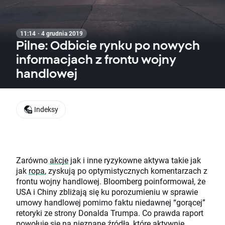
11:14 · 4 grudnia 2019
Pilne: Odbicie rynku po nowych
informacjach z frontu wojny
handlowej
Indeksy
Zarówno
akcje
jak i inne ryzykowne aktywa takie jak
jak
ropa
, zyskują po optymistycznych komentarzach z
frontu wojny handlowej. Bloomberg poinformował, że
USA i Chiny zbliżają się ku porozumieniu w sprawie
umowy handlowej pomimo faktu niedawnej “gorącej”
retoryki ze strony Donalda Trumpa. Co prawda raport
powołuje się na nieznane źródła, które aktywnie