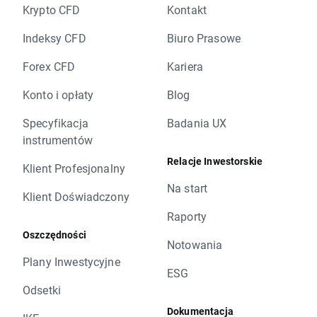
Krypto CFD
Kontakt
Indeksy CFD
Biuro Prasowe
Forex CFD
Kariera
Konto i opłaty
Blog
Specyfikacja
Badania UX
instrumentów
Relacje Inwestorskie
Klient Profesjonalny
Na start
Klient Doświadczony
Raporty
Oszczędności
Notowania
Plany Inwestycyjne
ESG
Odsetki
Dokumentacja