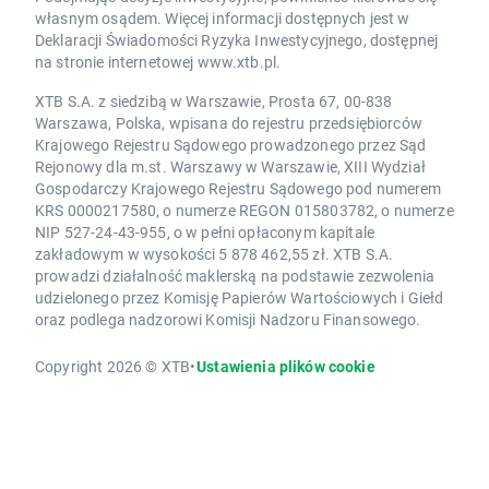
własnym osądem. Więcej informacji dostępnych jest w
Deklaracji Świadomości Ryzyka Inwestycyjnego, dostępnej
na stronie internetowej www.xtb.pl.
XTB S.A. z siedzibą w Warszawie, Prosta 67, 00-838
Warszawa, Polska, wpisana do rejestru przedsiębiorców
Krajowego Rejestru Sądowego prowadzonego przez Sąd
Rejonowy dla m.st. Warszawy w Warszawie, XIII Wydział
Gospodarczy Krajowego Rejestru Sądowego pod numerem
KRS 0000217580, o numerze REGON 015803782, o numerze
NIP 527-24-43-955, o w pełni opłaconym kapitale
zakładowym w wysokości 5 878 462,55 zł. XTB S.A.
prowadzi działalność maklerską na podstawie zezwolenia
udzielonego przez Komisję Papierów Wartościowych i Giełd
oraz podlega nadzorowi Komisji Nadzoru Finansowego.
Copyright 2026 © XTB
•
Ustawienia plików cookie