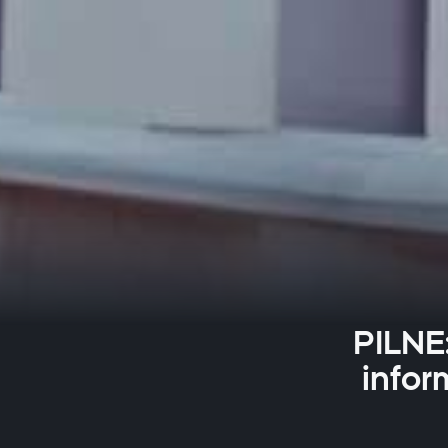
PILNE
infor