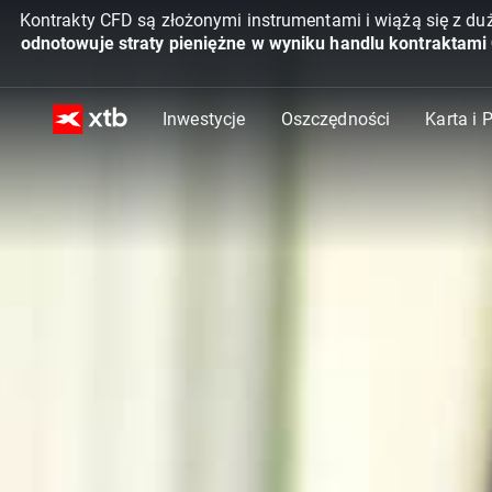
Kontrakty CFD są złożonymi instrumentami i wiążą się z du
odnotowuje straty pieniężne w wyniku handlu kontraktami
Inwestycje
Oszczędności
Karta i 