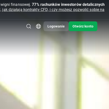
źwigni finansowej.
77% rachunków inwestorów detalicznych
z,
jak działają kontrakty CFD, i czy możesz pozwolić sobie na
Logowanie
Otwórz konto