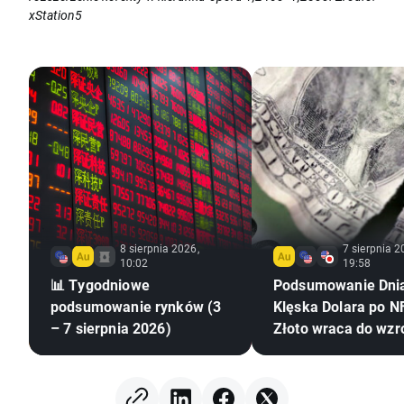
xStation5
8 sierpnia 2026,
7 sierpnia 2
10:02
19:58
📊 Tygodniowe
Podsumowanie Dni
podsumowanie rynków (3
Klęska Dolara po NF
– 7 sierpnia 2026)
Złoto wraca do wzr