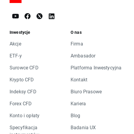
Inwestycje
O nas
Akcje
Firma
ETF-y
Ambasador
Surowce CFD
Platforma Inwestycyjna
Krypto CFD
Kontakt
Indeksy CFD
Biuro Prasowe
Forex CFD
Kariera
Konto i opłaty
Blog
Specyfikacja
Badania UX