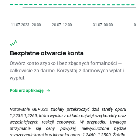
Bezpłatne otwarcie konta
Otwórz konto szybko i bez zbędnych formalności —
całkowicie za darmo. Korzystaj z darmowych wpłat i
wypłat.
Pobierz aplikację
Notowania GBPUSD zdołały przekroczyć dziś strefę oporu
1,2235-1,2260, która wynika z układu największej korekty oraz
wcześniejszych reakcji cenowych. W przypadku trwałego
utrzymania się ceny powyżej, niewykluczone będzie
rozszerzenie korekty w kierunku oporu 1,2460 -1,2500. Źródło: