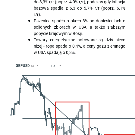
do 3,3% r/r (poprz. 4,0% r/r), podczas gdy inflacja
bazowa spadła z 6,3 do 5,7% r/r (poprz. 6,1%
r/r).
Pszenica spadła o około 3% po doniesieniach o
solidnych zbiorach w USA, a także słabszym
popycie krajowym w Rosji.
Towary energetyczne notowane są dziś nieco
niżej -
ropa
spada o 0,4%, a ceny gazu ziemnego
w USA spadają o 0,3%.