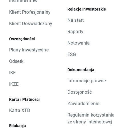
instrumentów
Relacje Inwestorskie
Klient Profesjonalny
Na start
Klient Doświadczony
Raporty
Oszczędności
Notowania
Plany Inwestycyjne
ESG
Odsetki
Dokumentacja
IKE
Informacje prawne
IKZE
Dostępność
Karta i Płatności
Zawiadomienie
Karta XTB
Regulamin korzystania
ze strony internetowej
Edukacja