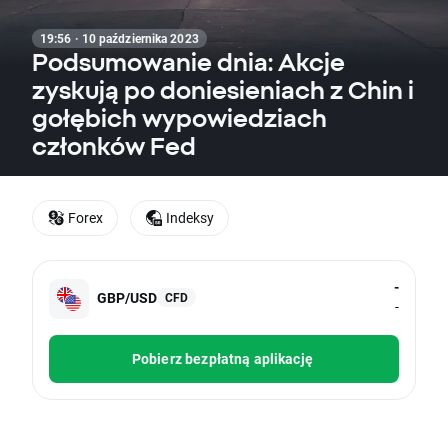
19:56 · 10 października 2023
Podsumowanie dnia: Akcje
zyskują po doniesieniach z Chin i
gołębich wypowiedziach
członków Fed
Forex
Indeksy
-
GBP/USD
CFD
-
Pobierz bezpłatną aplikację