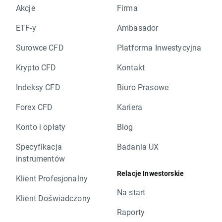
Akcje
Firma
ETF-y
Ambasador
Surowce CFD
Platforma Inwestycyjna
Krypto CFD
Kontakt
Indeksy CFD
Biuro Prasowe
Forex CFD
Kariera
Konto i opłaty
Blog
Specyfikacja
Badania UX
instrumentów
Relacje Inwestorskie
Klient Profesjonalny
Na start
Klient Doświadczony
Raporty