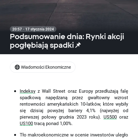
20:57 · 17 stycznia 2024
Podsumowanie dnia: Rynki akcji
pogłębiają spadki📌
Wiadomości Ekonomiczne
Indeksy
z Wall Street oraz Europy przedłużają falę
spadkową napędzaną przez gwałtowny wzrost
rentowności amerykańskich 10-latków, które wybiły
się dzisiaj powyżej bariery 4,1% (najwyżej od
pierwszej połowy grudnia 2023 roku).
US500
oraz
US100
tracą ponad 1,00%.
Tło makroekonomiczne w ocenie inwestorów uległo