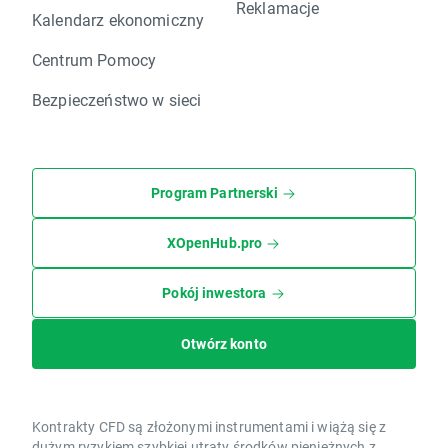
Reklamacje
Kalendarz ekonomiczny
Centrum Pomocy
Bezpieczeństwo w sieci
Program Partnerski
XOpenHub.pro
Pokój inwestora
Otwórz konto
Kontrakty CFD są złożonymi instrumentami i wiążą się z
dużym ryzykiem szybkiej utraty środków pieniężnych z