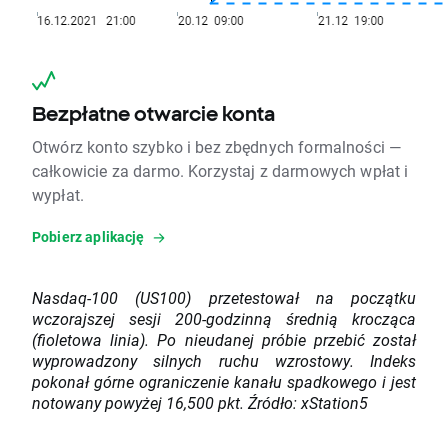
Bezpłatne otwarcie konta
Otwórz konto szybko i bez zbędnych formalności —
całkowicie za darmo. Korzystaj z darmowych wpłat i
wypłat.
Pobierz aplikację
Nasdaq-100 (US100) przetestował na początku
wczorajszej sesji 200-godzinną średnią krocząca
(fioletowa linia). Po nieudanej próbie przebić został
wyprowadzony silnych ruchu wzrostowy. Indeks
pokonał górne ograniczenie kanału spadkowego i jest
notowany powyżej 16,500 pkt. Źródło: xStation5