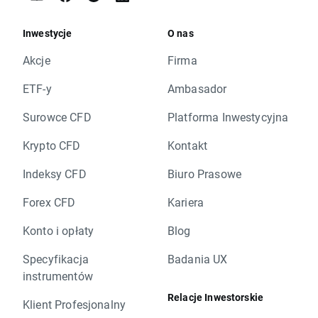
Inwestycje
O nas
Akcje
Firma
ETF-y
Ambasador
Surowce CFD
Platforma Inwestycyjna
Krypto CFD
Kontakt
Indeksy CFD
Biuro Prasowe
Forex CFD
Kariera
Konto i opłaty
Blog
Specyfikacja
Badania UX
instrumentów
Relacje Inwestorskie
Klient Profesjonalny