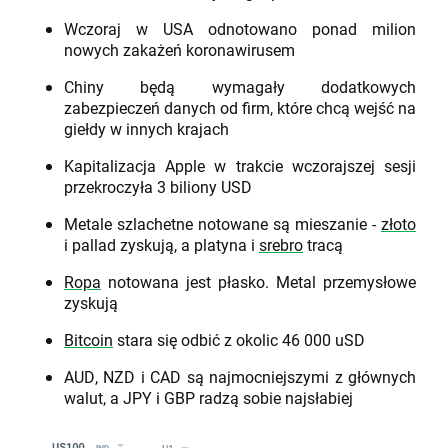
Wczoraj w USA odnotowano ponad milion
nowych zakażeń koronawirusem
Chiny będą wymagały dodatkowych
zabezpieczeń danych od firm, które chcą wejść na
giełdy w innych krajach
Kapitalizacja Apple w trakcie wczorajszej sesji
przekroczyła 3 biliony USD
Metale szlachetne notowane są mieszanie -
złoto
i pallad zyskują, a platyna i
srebro
tracą
Ropa
notowana jest płasko. Metal przemysłowe
zyskują
Bitcoin
stara się odbić z okolic 46 000 uSD
AUD, NZD i CAD są najmocniejszymi z głównych
walut, a JPY i GBP radzą sobie najsłabiej