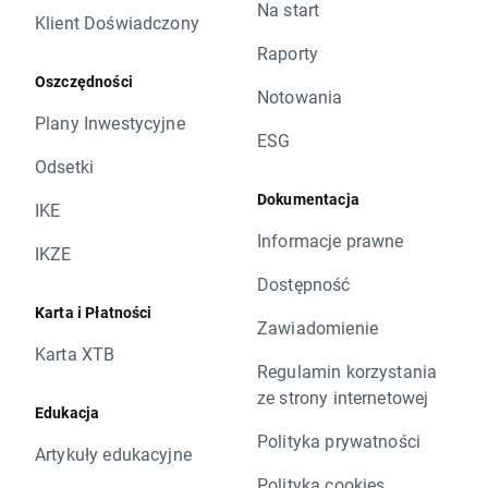
Na start
Klient Doświadczony
Raporty
Oszczędności
Notowania
Plany Inwestycyjne
ESG
Odsetki
Dokumentacja
IKE
Informacje prawne
IKZE
Dostępność
Karta i Płatności
Zawiadomienie
Karta XTB
Regulamin korzystania
ze strony internetowej
Edukacja
Polityka prywatności
Artykuły edukacyjne
Polityka cookies