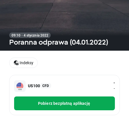
09:10 · 4 stycznia 2022
Poranna odprawa (04.01.2022)
Indeksy
-
US100
CFD
-
Pobierz bezpłatną aplikację