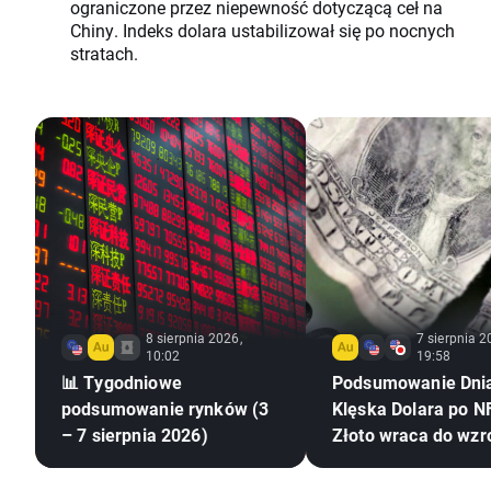
ograniczone przez niepewność dotyczącą ceł na
Chiny. Indeks dolara ustabilizował się po nocnych
stratach.
8 sierpnia 2026,
7 sierpnia 2
10:02
19:58
📊 Tygodniowe
Podsumowanie Dni
podsumowanie rynków (3
Klęska Dolara po NF
– 7 sierpnia 2026)
Złoto wraca do wzr