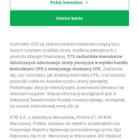
Pokój inwestora
Otwórz konto
Kontrakty CFD są złożonymi instrumentami i wiążą się z
dużym ryzykiem szybkiej utraty środków pieniężnych z
powodu dźwigni finansowej.
77% rachunków inwestorów
detalicznych odnotowuje straty pieniężne w wyniku handlu
kontraktami CFD u niniejszego dostawcy CFD.
Zastanów
się, czy rozumiesz, jak działają kontrakty CFD, i czy możesz
pozwolić sobie na wysokie ryzyko utraty pieniędzy.
Podejmując decyzje inwestycyjne, powinieneś kierować się
własnym osądem. Więcej informacji dostępnych jest w
Deklaracji Świadomości Ryzyka Inwestycyjnego, dostępnej
na stronie internetowej www.xtb.pl.
XTB S.A. z siedzibą w Warszawie, Prosta 67, 00-838
Warszawa, Polska, wpisana do rejestru przedsiębiorców
Krajowego Rejestru Sądowego prowadzonego przez Sąd
Rejonowy dla m.st. Warszawy w Warszawie, XIII Wydział