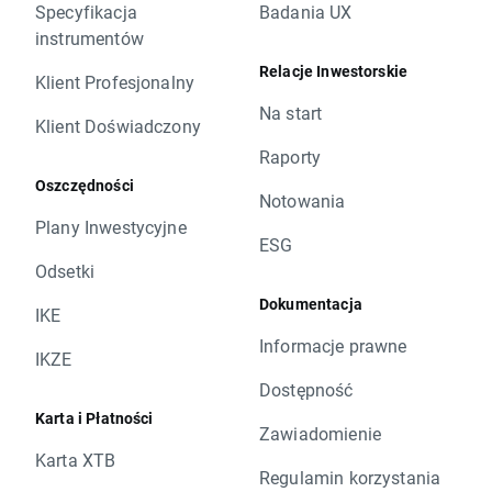
Specyfikacja
Badania UX
instrumentów
Relacje Inwestorskie
Klient Profesjonalny
Na start
Klient Doświadczony
Raporty
Oszczędności
Notowania
Plany Inwestycyjne
ESG
Odsetki
Dokumentacja
IKE
Informacje prawne
IKZE
Dostępność
Karta i Płatności
Zawiadomienie
Karta XTB
Regulamin korzystania