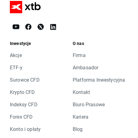
Inwestycje
O nas
Akcje
Firma
ETF-y
Ambasador
Surowce CFD
Platforma Inwestycyjna
Krypto CFD
Kontakt
Indeksy CFD
Biuro Prasowe
Forex CFD
Kariera
Konto i opłaty
Blog