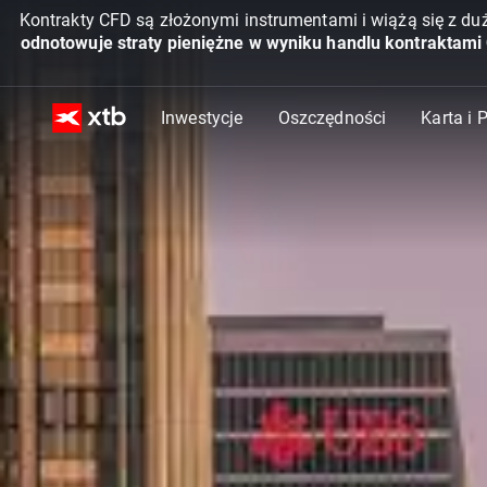
Kontrakty CFD są złożonymi instrumentami i wiążą się z du
odnotowuje straty pieniężne w wyniku handlu kontraktami
Inwestycje
Oszczędności
Karta i 