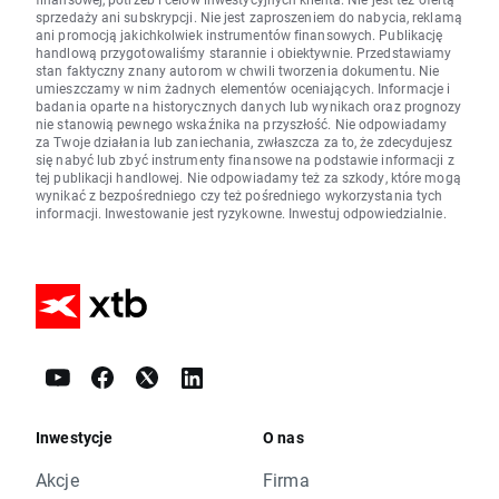
sprzedaży ani subskrypcji. Nie jest zaproszeniem do nabycia, reklamą
ani promocją jakichkolwiek instrumentów finansowych. Publikację
handlową przygotowaliśmy starannie i obiektywnie. Przedstawiamy
stan faktyczny znany autorom w chwili tworzenia dokumentu. Nie
umieszczamy w nim żadnych elementów oceniających. Informacje i
badania oparte na historycznych danych lub wynikach oraz prognozy
nie stanowią pewnego wskaźnika na przyszłość. Nie odpowiadamy
za Twoje działania lub zaniechania, zwłaszcza za to, że zdecydujesz
się nabyć lub zbyć instrumenty finansowe na podstawie informacji z
tej publikacji handlowej. Nie odpowiadamy też za szkody, które mogą
wynikać z bezpośredniego czy też pośredniego wykorzystania tych
informacji. Inwestowanie jest ryzykowne. Inwestuj odpowiedzialnie.
Inwestycje
O nas
Akcje
Firma