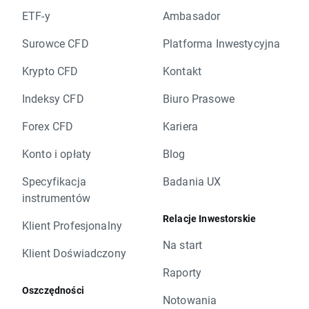
ETF-y
Ambasador
Surowce CFD
Platforma Inwestycyjna
Krypto CFD
Kontakt
Indeksy CFD
Biuro Prasowe
Forex CFD
Kariera
Konto i opłaty
Blog
Specyfikacja
Badania UX
instrumentów
Relacje Inwestorskie
Klient Profesjonalny
Na start
Klient Doświadczony
Raporty
Oszczędności
Notowania