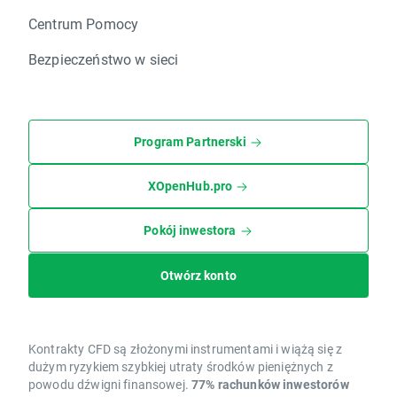
Centrum Pomocy
Bezpieczeństwo w sieci
Program Partnerski
XOpenHub.pro
Pokój inwestora
Otwórz konto
Kontrakty CFD są złożonymi instrumentami i wiążą się z
dużym ryzykiem szybkiej utraty środków pieniężnych z
powodu dźwigni finansowej.
77% rachunków inwestorów