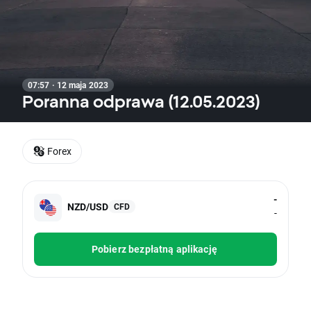
07:57 · 12 maja 2023
Poranna odprawa (12.05.2023)
Forex
-
NZD/USD
CFD
-
Pobierz bezpłatną aplikację