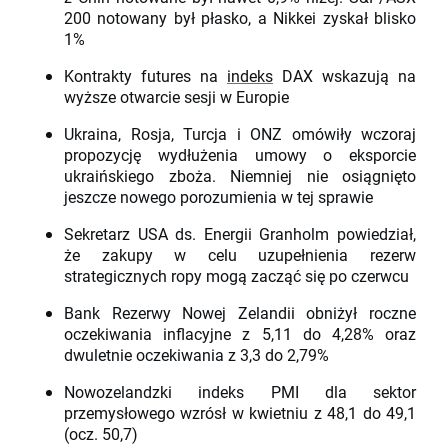
200 notowany był płasko, a Nikkei zyskał blisko
1%
Kontrakty futures na
indeks
DAX wskazują na
wyższe otwarcie sesji w Europie
Ukraina, Rosja, Turcja i ONZ omówiły wczoraj
propozycję wydłużenia umowy o eksporcie
ukraińskiego zboża. Niemniej nie osiągnięto
jeszcze nowego porozumienia w tej sprawie
Sekretarz USA ds. Energii Granholm powiedział,
że zakupy w celu uzupełnienia rezerw
strategicznych ropy mogą zacząć się po czerwcu
Bank Rezerwy Nowej Zelandii obniżył roczne
oczekiwania inflacyjne z 5,11 do 4,28% oraz
dwuletnie oczekiwania z 3,3 do 2,79%
Nowozelandzki indeks PMI dla sektor
przemysłowego wzrósł w kwietniu z 48,1 do 49,1
(ocz. 50,7)