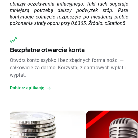
obniżył oczekiwania inflacyjnego. Taki ruch sugeruje
mniejszą potrzebę dalszy podwyżek stóp. Para
kontynuuje cofnięcie rozpoczęte po nieudanej próbie
pokonania strefy oporu przy 0,6365. Źródło: xStation5
Bezpłatne otwarcie konta
Otwórz konto szybko i bez zbędnych formalności —
całkowicie za darmo. Korzystaj z darmowych wpłat i
wypłat.
Pobierz aplikację