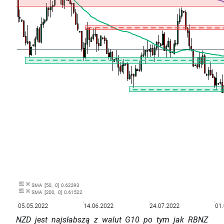
NZD jest najsłabszą z walut G10 po tym jak RBNZ