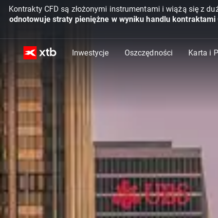
Kontrakty CFD są złożonymi instrumentami i wiążą się z du
odnotowuje straty pieniężne w wyniku handlu kontraktami
Inwestycje
Oszczędności
Karta i 