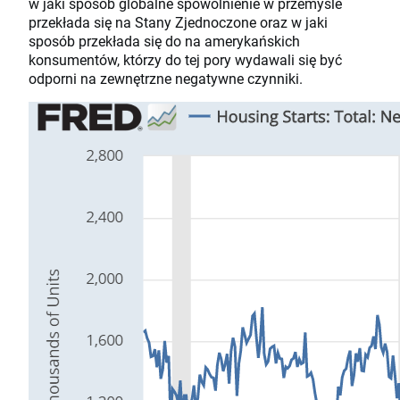
w jaki sposób globalne spowolnienie w przemyśle
przekłada się na Stany Zjednoczone oraz w jaki
sposób przekłada się do na amerykańskich
konsumentów, którzy do tej pory wydawali się być
odporni na zewnętrzne negatywne czynniki.