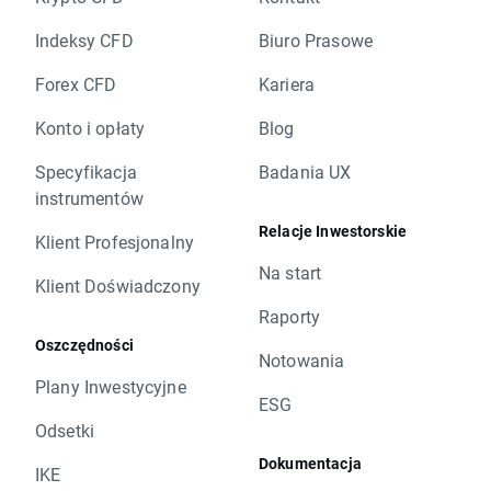
Indeksy CFD
Biuro Prasowe
Forex CFD
Kariera
Konto i opłaty
Blog
Specyfikacja
Badania UX
instrumentów
Relacje Inwestorskie
Klient Profesjonalny
Na start
Klient Doświadczony
Raporty
Oszczędności
Notowania
Plany Inwestycyjne
ESG
Odsetki
Dokumentacja
IKE