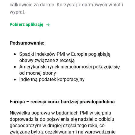
całkowicie za darmo. Korzystaj z darmowych wpłat i
wypłat.
Pobierz aplikację
Podsumowanie:
Spadki indeksów PMI w Europie pogłębiają
obawy związane z recesją
Amerykański rynek nieruchomości pokazuje się
od mocnej strony
Indie tną podatek korporacyjny
Europa – recesja coraz bardziej prawdopodobna
Niewielka poprawa w badaniach PMI w sierpniu
doprowadziła do pojawienia się nadziei o odbiciu
gospodarczym w drugiej części tego roku, co
związane było z oczekiwaniami na wprowadzenie