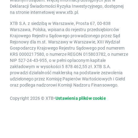
Deklaracji Świadomości Ryzyka Inwestycyjnego, dostępnej
na stronie internetowej www.xtb.pl.
XTB S.A. z siedzibą w Warszawie, Prosta 67, 00-838
Warszawa, Polska, wpisana do rejestru przedsiębiorców
Krajowego Rejestru Sądowego prowadzonego przez Sąd
Rejonowy dla m.st. Warszawy w Warszawie, XIII Wydział
Gospodarczy Krajowego Rejestru Sądowego pod numerem
KRS 0000217580, o numerze REGON 015803782, o numerze
NIP 527-24-43-955, o w pełni opłaconym kapitale
zakładowym w wysokości 5 878 462,55 zł. XTB S.A.
prowadzi działalność maklerską na podstawie zezwolenia
udzielonego przez Komisję Papierów Wartościowych i Giełd
oraz podlega nadzorowi Komisji Nadzoru Finansowego.
Copyright 2026 © XTB
•
Ustawienia plików cookie