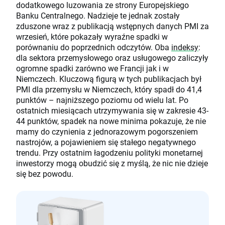
dodatkowego luzowania ze strony Europejskiego
Banku Centralnego. Nadzieje te jednak zostały
zduszone wraz z publikacją wstępnych danych PMI za
wrzesień, które pokazały wyraźne spadki w
porównaniu do poprzednich odczytów. Oba
indeksy
:
dla sektora przemysłowego oraz usługowego zaliczyły
ogromne spadki zarówno we Francji jak i w
Niemczech. Kluczową figurą w tych publikacjach był
PMI dla przemysłu w Niemczech, który spadł do 41,4
punktów – najniższego poziomu od wielu lat. Po
ostatnich miesiącach utrzymywania się w zakresie 43-
44 punktów, spadek na nowe minima pokazuje, że nie
mamy do czynienia z jednorazowym pogorszeniem
nastrojów, a pojawieniem się stałego negatywnego
trendu. Przy ostatnim łagodzeniu polityki monetarnej
inwestorzy mogą obudzić się z myślą, że nic nie dzieje
się bez powodu.