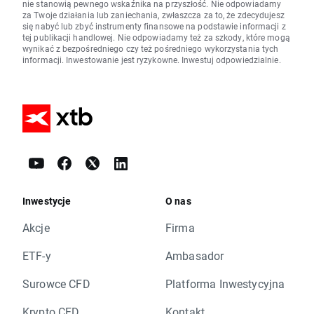
nie stanowią pewnego wskaźnika na przyszłość. Nie odpowiadamy
za Twoje działania lub zaniechania, zwłaszcza za to, że zdecydujesz
się nabyć lub zbyć instrumenty finansowe na podstawie informacji z
tej publikacji handlowej. Nie odpowiadamy też za szkody, które mogą
wynikać z bezpośredniego czy też pośredniego wykorzystania tych
informacji. Inwestowanie jest ryzykowne. Inwestuj odpowiedzialnie.
Inwestycje
O nas
Akcje
Firma
ETF-y
Ambasador
Surowce CFD
Platforma Inwestycyjna
Krypto CFD
Kontakt