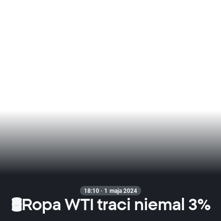
18:10 · 1 maja 2024
🛢️Ropa WTI traci niemal 3%