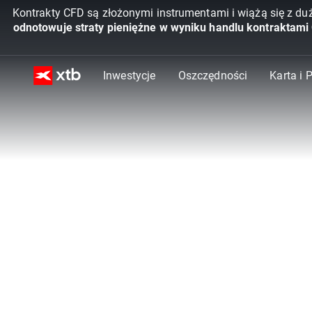
Kontrakty CFD są złożonymi instrumentami i wiążą się z du
odnotowuje straty pieniężne w wyniku handlu kontraktami
Inwestycje
Oszczędności
Karta i 