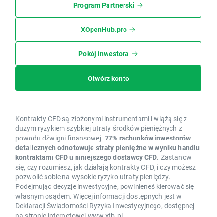
Program Partnerski
XOpenHub.pro
Pokój inwestora
Otwórz konto
Kontrakty CFD są złożonymi instrumentami i wiążą się z
dużym ryzykiem szybkiej utraty środków pieniężnych z
powodu dźwigni finansowej.
77% rachunków inwestorów
detalicznych odnotowuje straty pieniężne w wyniku handlu
kontraktami CFD u niniejszego dostawcy CFD.
Zastanów
się, czy rozumiesz, jak działają kontrakty CFD, i czy możesz
pozwolić sobie na wysokie ryzyko utraty pieniędzy.
Podejmując decyzje inwestycyjne, powinieneś kierować się
własnym osądem. Więcej informacji dostępnych jest w
Deklaracji Świadomości Ryzyka Inwestycyjnego, dostępnej
na stronie internetowej www.xtb.pl.