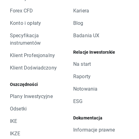
Forex CFD
Kariera
Konto i opłaty
Blog
Specyfikacja
Badania UX
instrumentów
Relacje Inwestorskie
Klient Profesjonalny
Na start
Klient Doświadczony
Raporty
Oszczędności
Notowania
Plany Inwestycyjne
ESG
Odsetki
Dokumentacja
IKE
Informacje prawne
IKZE