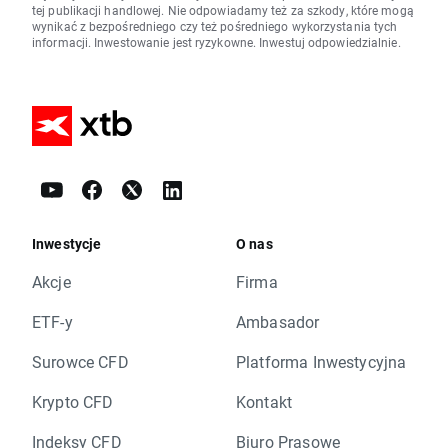
tej publikacji handlowej. Nie odpowiadamy też za szkody, które mogą
wynikać z bezpośredniego czy też pośredniego wykorzystania tych
informacji. Inwestowanie jest ryzykowne. Inwestuj odpowiedzialnie.
Inwestycje
O nas
Akcje
Firma
ETF-y
Ambasador
Surowce CFD
Platforma Inwestycyjna
Krypto CFD
Kontakt
Indeksy CFD
Biuro Prasowe