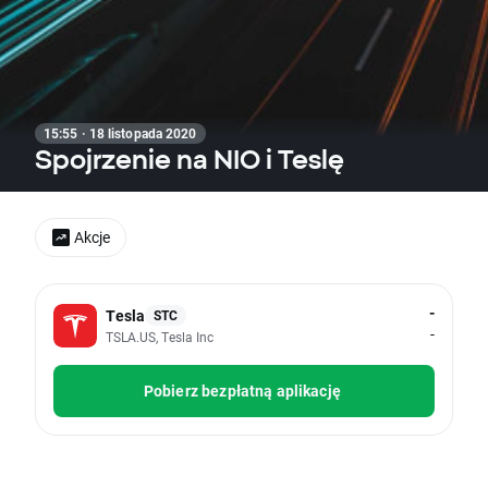
15:55 · 18 listopada 2020
Spojrzenie na NIO i Teslę
Akcje
-
Tesla
STC
-
TSLA.US, Tesla Inc
Pobierz bezpłatną aplikację