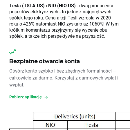
Tesla (TSLA.US)
i
NIO (NIO.US)
- dwaj producenci
pojazdów elektrycznych - to jedne z najgorętszych
spółek tego roku. Cena akcji Tesli wzrosła w 2020
roku o 426% natomiast NIO zyskało aż 1060%! W tym
krótkim komentarzu przyjrzymy się wycenie obu
spółek, a także ich perspektywie na przyszłość.
Bezpłatne otwarcie konta
Otwórz konto szybko i bez zbędnych formalności —
całkowicie za darmo. Korzystaj z darmowych wpłat i
wypłat.
Pobierz aplikację