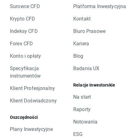
Surowce CFD
Platforma Inwestycyjna
Krypto CFD
Kontakt
Indeksy CFD
Biuro Prasowe
Forex CFD
Kariera
Konto i opłaty
Blog
Specyfikacja
Badania UX
instrumentów
Relacje Inwestorskie
Klient Profesjonalny
Na start
Klient Doświadczony
Raporty
Oszczędności
Notowania
Plany Inwestycyjne
ESG