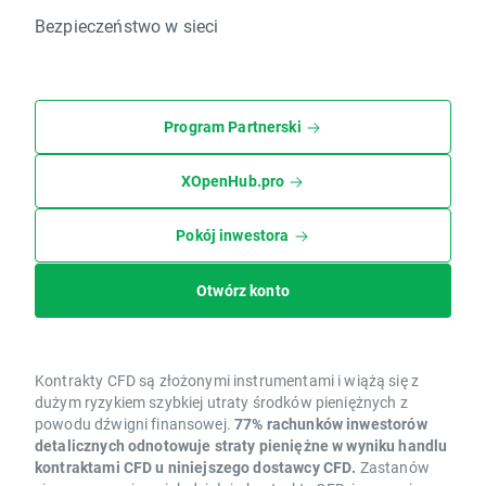
Bezpieczeństwo w sieci
Program Partnerski
XOpenHub.pro
Pokój inwestora
Otwórz konto
Kontrakty CFD są złożonymi instrumentami i wiążą się z
dużym ryzykiem szybkiej utraty środków pieniężnych z
powodu dźwigni finansowej.
77% rachunków inwestorów
detalicznych odnotowuje straty pieniężne w wyniku handlu
kontraktami CFD u niniejszego dostawcy CFD.
Zastanów