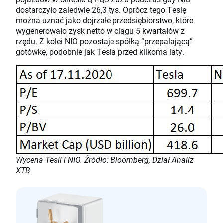
dostarczyło zaledwie 26,3 tys. Oprócz tego Teslę
można uznać jako dojrzałe przedsiębiorstwo, które
wygenerowało zysk netto w ciągu 5 kwartałów z
rzędu. Z kolei NIO pozostaje spółką “przepalającą”
gotówkę, podobnie jak Tesla przed kilkoma laty.
Wycena Tesli i NIO. Źródło: Bloomberg, Dział Analiz
XTB