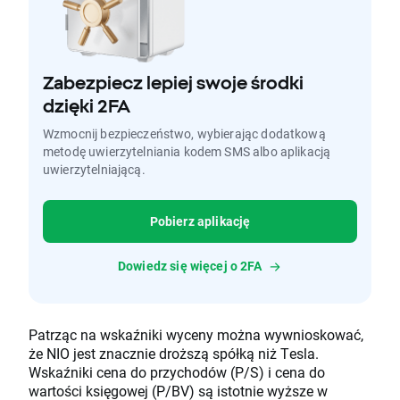
Zabezpiecz lepiej swoje środki
dzięki 2FA
Wzmocnij bezpieczeństwo, wybierając dodatkową
metodę uwierzytelniania kodem SMS albo aplikacją
uwierzytelniającą.
Pobierz aplikację
Dowiedz się więcej o 2FA
Patrząc na wskaźniki wyceny można wywnioskować,
że NIO jest znacznie droższą spółką niż Tesla.
Wskaźniki cena do przychodów (P/S) i cena do
wartości księgowej (P/BV) są istotnie wyższe w