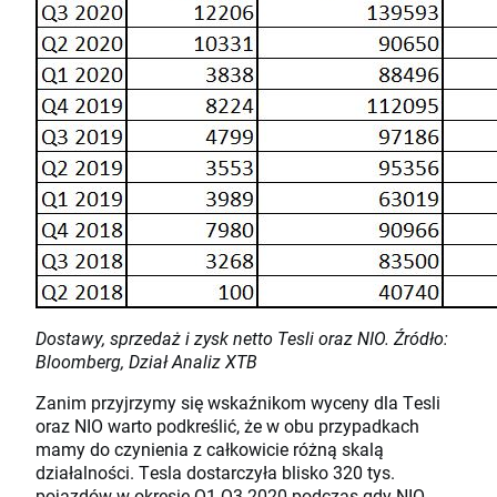
Dostawy, sprzedaż i zysk netto Tesli oraz NIO. Źródło:
Bloomberg, Dział Analiz XTB
Zanim przyjrzymy się wskaźnikom wyceny dla Tesli
oraz NIO warto podkreślić, że w obu przypadkach
mamy do czynienia z całkowicie różną skalą
działalności. Tesla dostarczyła blisko 320 tys.
pojazdów w okresie Q1-Q3 2020 podczas gdy NIO