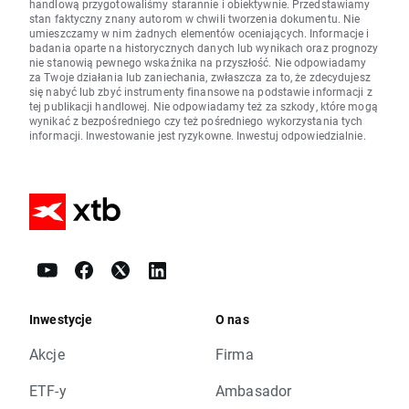
handlową przygotowaliśmy starannie i obiektywnie. Przedstawiamy
stan faktyczny znany autorom w chwili tworzenia dokumentu. Nie
umieszczamy w nim żadnych elementów oceniających. Informacje i
badania oparte na historycznych danych lub wynikach oraz prognozy
nie stanowią pewnego wskaźnika na przyszłość. Nie odpowiadamy
za Twoje działania lub zaniechania, zwłaszcza za to, że zdecydujesz
się nabyć lub zbyć instrumenty finansowe na podstawie informacji z
tej publikacji handlowej. Nie odpowiadamy też za szkody, które mogą
wynikać z bezpośredniego czy też pośredniego wykorzystania tych
informacji. Inwestowanie jest ryzykowne. Inwestuj odpowiedzialnie.
Inwestycje
O nas
Akcje
Firma
ETF-y
Ambasador