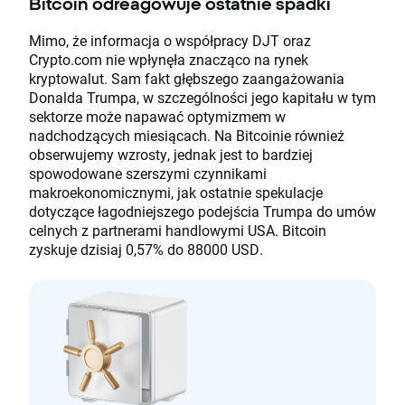
Bitcoin odreagowuje ostatnie spadki
Mimo, że informacja o współpracy DJT oraz
Crypto.com nie wpłynęła znacząco na rynek
kryptowalut. Sam fakt głębszego zaangażowania
Donalda Trumpa, w szczególności jego kapitału w tym
sektorze może napawać optymizmem w
nadchodzących miesiącach. Na Bitcoinie również
obserwujemy wzrosty, jednak jest to bardziej
spowodowane szerszymi czynnikami
makroekonomicznymi, jak ostatnie spekulacje
dotyczące łagodniejszego podejścia Trumpa do umów
celnych z partnerami handlowymi USA. Bitcoin
zyskuje dzisiaj 0,57% do 88000 USD.