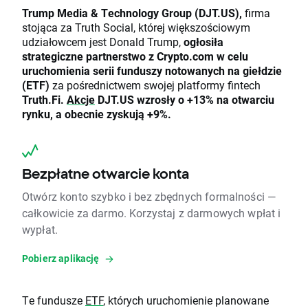
Trump Media & Technology Group (DJT.US),
firma
stojąca za Truth Social, której większościowym
udziałowcem jest Donald Trump,
ogłosiła
strategiczne partnerstwo z Crypto.com w celu
uruchomienia serii funduszy notowanych na giełdzie
(ETF)
za pośrednictwem swojej platformy fintech
Truth.Fi.
Akcje
DJT.US wzrosły o +13% na otwarciu
rynku, a obecnie zyskują +9%.
Bezpłatne otwarcie konta
Otwórz konto szybko i bez zbędnych formalności —
całkowicie za darmo. Korzystaj z darmowych wpłat i
wypłat.
Pobierz aplikację
Te fundusze
ETF
, których uruchomienie planowane