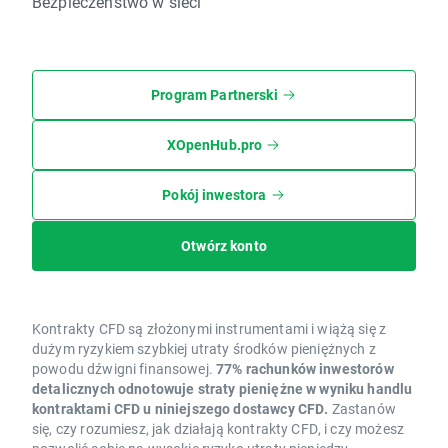
Bezpieczeństwo w sieci
Program Partnerski
XOpenHub.pro
Pokój inwestora
Otwórz konto
Kontrakty CFD są złożonymi instrumentami i wiążą się z
dużym ryzykiem szybkiej utraty środków pieniężnych z
powodu dźwigni finansowej.
77% rachunków inwestorów
detalicznych odnotowuje straty pieniężne w wyniku handlu
kontraktami CFD u niniejszego dostawcy CFD.
Zastanów
się, czy rozumiesz, jak działają kontrakty CFD, i czy możesz