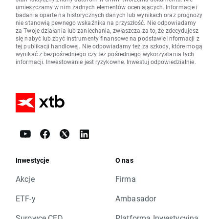
umieszczamy w nim żadnych elementów oceniających. Informacje i
badania oparte na historycznych danych lub wynikach oraz prognozy
nie stanowią pewnego wskaźnika na przyszłość. Nie odpowiadamy
za Twoje działania lub zaniechania, zwłaszcza za to, że zdecydujesz
się nabyć lub zbyć instrumenty finansowe na podstawie informacji z
tej publikacji handlowej. Nie odpowiadamy też za szkody, które mogą
wynikać z bezpośredniego czy też pośredniego wykorzystania tych
informacji. Inwestowanie jest ryzykowne. Inwestuj odpowiedzialnie.
Inwestycje
O nas
Akcje
Firma
ETF-y
Ambasador
Surowce CFD
Platforma Inwestycyjna