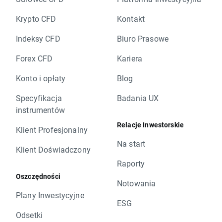
Krypto CFD
Kontakt
Indeksy CFD
Biuro Prasowe
Forex CFD
Kariera
Konto i opłaty
Blog
Specyfikacja
Badania UX
instrumentów
Relacje Inwestorskie
Klient Profesjonalny
Na start
Klient Doświadczony
Raporty
Oszczędności
Notowania
Plany Inwestycyjne
ESG
Odsetki