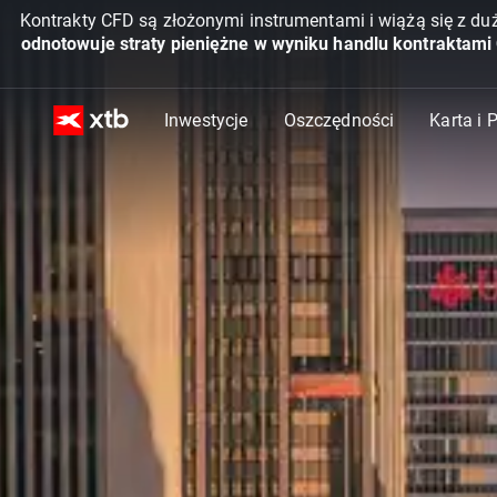
Kontrakty CFD są złożonymi instrumentami i wiążą się z du
odnotowuje straty pieniężne w wyniku handlu kontraktami
Inwestycje
Oszczędności
Karta i 